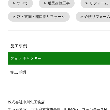
すべて
耐震改修工事
リフォーム
窓・玄関・開口部リフォーム
介護リフォー
施工事例
フォトギャラリー
完工事例
株式会社中川忠工務店
〒573-0163
大阪府枚方市長尾元町6-52-7 フォンテーヌ