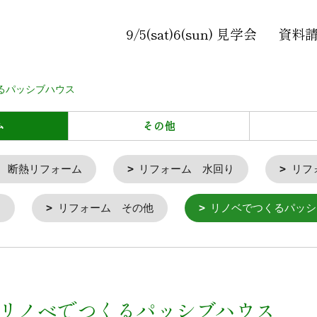
9/5(sat)6(sun) 見学会
資料
るパッシブハウス
ム
その他
 断熱リフォーム
リフォーム 水回り
リフ
ム
リフォーム その他
リノベでつくるパッシ
 リノベでつくるパッシブハウス