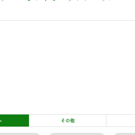
ム
その他