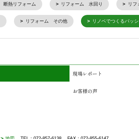
 断熱リフォーム
リフォーム 水回り
リフ
ム
リフォーム その他
リノベでつくるパッシ
現場レポート
お客様の声
N
地図
TEL：
072-857-6138
FAX：072-855-6147