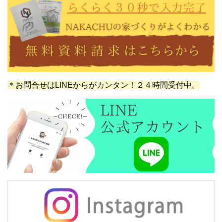
＊お問合せはLINEからがカンタン！２４時間受付中。