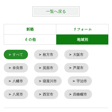
一覧へ戻る
新築
リフォーム
その他
地域別
すべて
枚方市
大阪市
奈良県
箕面市
芦屋市
八幡市
寝屋川市
宇治市
八尾市
西宮市
四條畷市