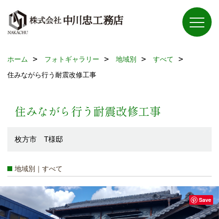
ホーム
フォトギャラリー
地域別
すべて
住みながら行う耐震改修工事
住みながら行う耐震改修工事
枚方市 T様邸
地域別｜すべて
Save