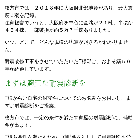
枚方市では、２０１８年に大阪府北部地震があり、最大震
度６弱を記録。
住家被害でいうと、大阪府を中心に全壊が２１棟、半壊が
４５４棟、一部破損が約５万７千棟ありました。
いつ、どこで、どんな規模の地震が起きるかわかりませ
ん。
耐震改修工事をさせていただいたT様邸は、およそ築５０
年が経過しています。
まずは適正な耐震診断を
T様からご自宅の耐震性についてのお悩みをお伺いし、ま
ずは耐震診断をご提案。
枚方市では、一定の条件を満たす家屋の耐震診断に、補助
金が出ます。
T様も条件を満たすため、補助金を利用して耐震診断を受