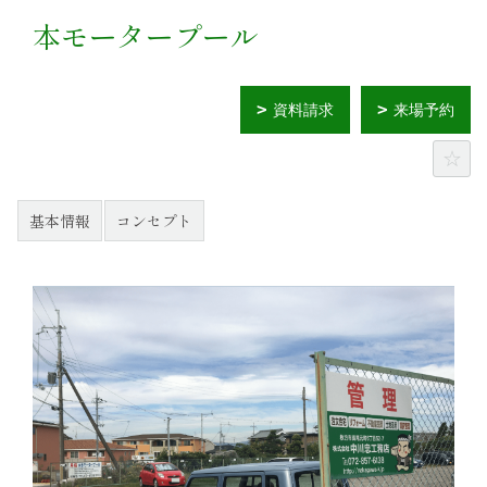
本モータープール
資料請求
来場予約
基本情報
コンセプト