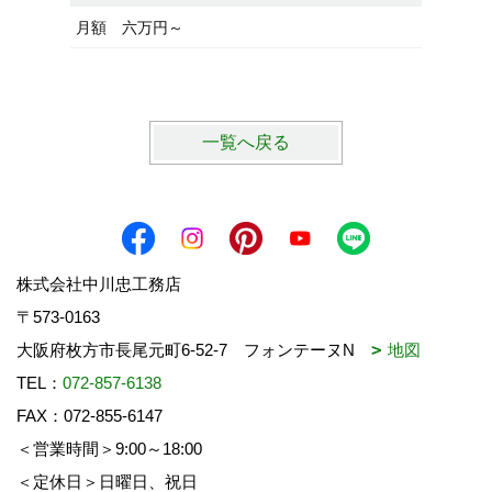
１１,０
月額 六万円～
税10％
一覧へ戻る
株式会社中川忠工務店
〒573-0163
大阪府枚方市長尾元町6-52-7 フォンテーヌN
地図
TEL：
072-857-6138
FAX：072-855-6147
＜営業時間＞9:00～18:00
＜定休日＞日曜日、祝日