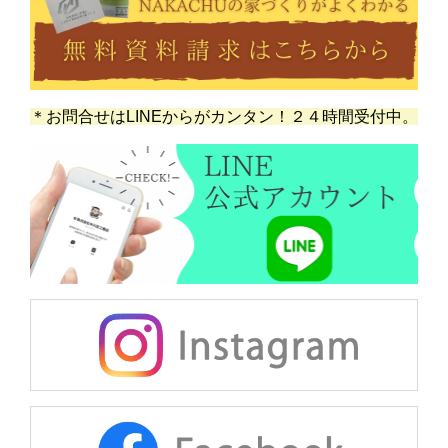
＊お問合せはLINEからがカンタン！２４時間受付中。