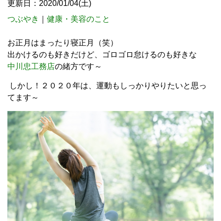
更新日：2020/01/04(土)
つぶやき
｜
健康・美容のこと
お正月はまったり寝正月（笑）
出かけるのも好きだけど、ゴロゴロ怠けるのも好きな
中川忠工務店
の緒方です～
しかし！２０２０年は、運動もしっかりやりたいと思っ
てます～