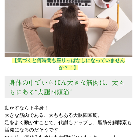
【気づくと何時間も座りっぱなしになっていません
か？！】
身体の中でいちばん大きな筋肉は、太も
もにある“大腿四頭筋”
動かすなら下半身！
大きな筋肉である、太ももある大腿四頭筋。
足をよく動かすことで、代謝もアップし、脂肪分解酵素も
活発になるのだそうです。