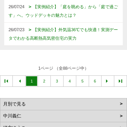
26/07/24
【実例紹介】「庭を眺める」から「庭で過ご
す」へ。ウッドデッキの魅力とは？
26/07/23
【実例紹介】外気温36℃でも快適！実測デー
タでわかる高断熱高気密住宅の実力
1ページ （全88ページ中）
1
2
3
4
5
6