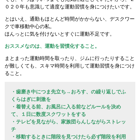
０２０年も意識して適度な運動習慣を身につけたいです。
とはいえ、通勤もほとんど時間がかからない、デスクワー
クで車移動中心の私。
ほんっとに気を付けないとすぐに運動不足です。
おススメなのは、運動を習慣化すること。
まとまった運動時間を取ったり、ジムに行ったりすること
が難しくても、スキマ時間を利用して運動習慣を身につけ
ること。
・歯磨き中につま先立ち→おろす、の繰り返しでふ
くらはぎに刺激を
・着替える前、お風呂に入る前などルールを決め
て、１日に数度スクワットをする
・テレビを見ながら、家族団らんしながらストレッ
チ
・移動するときに階段を見つけたら必ず階段を利用