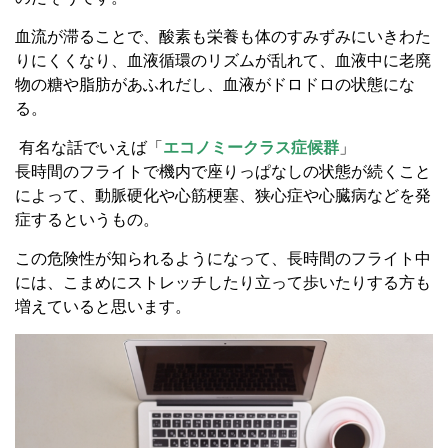
血流が滞ることで、酸素も栄養も体のすみずみにいきわた
りにくくなり、血液循環のリズムが乱れて、血液中に老廃
物の糖や脂肪があふれだし、血液がドロドロの状態にな
る。
有名な話でいえば「
エコノミークラス症候群
」
長時間のフライトで機内で座りっぱなしの状態が続くこと
によって、動脈硬化や心筋梗塞、狭心症や心臓病などを発
症するというもの。
この危険性が知られるようになって、長時間のフライト中
には、こまめにストレッチしたり立って歩いたりする方も
増えていると思います。