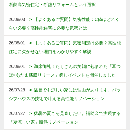
断熱高気密住宅・断熱リフォームという選択
26/08/03
【よくあるご質問】気密性能：C値はどれく
らい必要？高性能住宅に必要な気密とは
26/08/01
【よくあるご質問】気密測定は必要？高性能
住宅に欠かせない理由をわかりやすく解説
26/08/01
満席御礼！たくさんの笑顔に包まれた「耳つ
ぼ×あたま筋膜リリース」癒しイベントを開催しました
26/07/28
猛暑でも涼しい家には理由があります。パッ
シブハウスの技術で叶える高性能リノベーション
26/07/27
猛暑の夏こそ見直したい。補助金で実現する
「夏涼しい家」断熱リノベーション