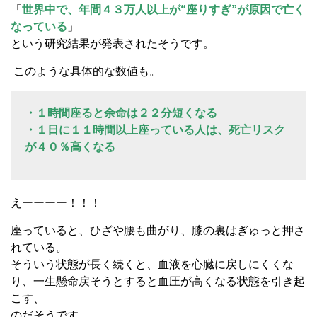
「
世界中で、年間４３万人以上が“座りすぎ”が原因で亡く
なっている
」
という研究結果が発表されたそうです。
このような具体的な数値も。
・１時間座ると余命は２２分短くなる
・１日に１１時間以上座っている人は、死亡リスク
が４０％高くなる
えーーーー！！！
座っていると、ひざや腰も曲がり、膝の裏はぎゅっと押さ
れている。
そういう状態が長く続くと、血液を心臓に戻しにくくな
り、一生懸命戻そうとすると血圧が高くなる状態を引き起
こす、
のだそうです。