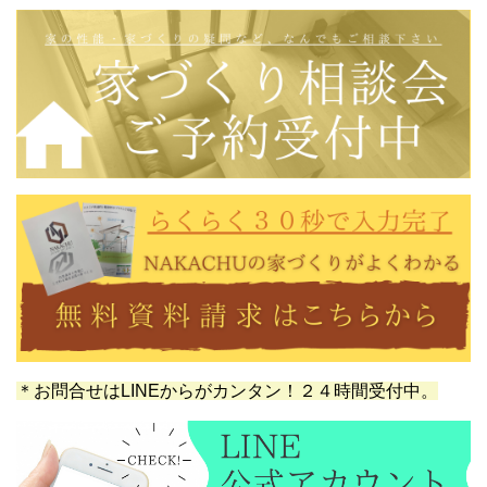
＊お問合せはLINEからがカンタン！２４時間受付中。