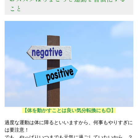
こと
【体を動かすことは良い気分転換にも◎】
過度な運動は体に障るといいますから、何事もやりすぎに
は要注意！
でも、やっぱりいつまでも元気に過ごしていたいから、２