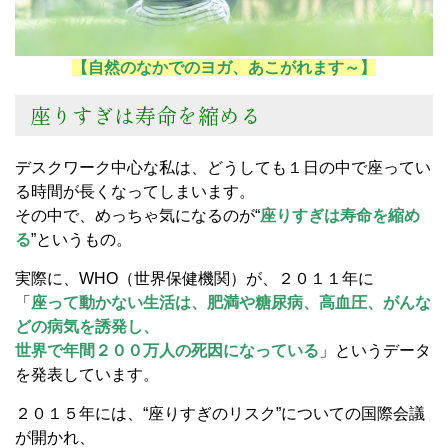
【自然のなかでのヨガ、あこがれます～】
座りすぎは寿命を縮める
デスクワーク中心な私は、どうしても１日の中で座ってい
る時間が長くなってしまいます。
その中で、めっちゃ気になるのが“
座りすぎは寿命を縮め
る
”というもの。
実際に、WHO（世界保健機関）が、２０１１年に
「
座って動かない生活は、肥満や糖尿病、高血圧、がんな
どの病気を誘発し、
世界で年間２００万人の死因になっている
」というデータ
を発表しています。
２０１５年には、“座りすぎのリスク”についての国際会議
が開かれ、