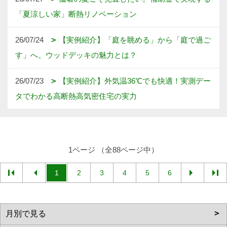
「夏涼しい家」断熱リノベーション
26/07/24
【実例紹介】「庭を眺める」から「庭で過ご
す」へ。ウッドデッキの魅力とは？
26/07/23
【実例紹介】外気温36℃でも快適！実測デー
タでわかる高断熱高気密住宅の実力
1ページ （全88ページ中）
1
2
3
4
5
6