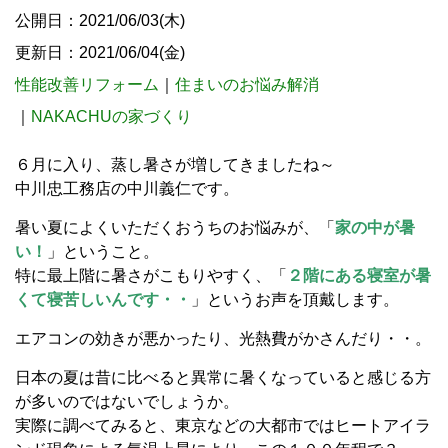
公開日：2021/06/03(木)
更新日：2021/06/04(金)
性能改善リフォーム
｜
住まいのお悩み解消
｜
NAKACHUの家づくり
６月に入り、蒸し暑さが増してきましたね～
中川忠工務店の中川義仁です。
暑い夏によくいただくおうちのお悩みが、「
家の中が暑
い！
」ということ。
特に最上階に暑さがこもりやすく、「
２階にある寝室が暑
くて寝苦しいんです・・
」というお声を頂戴します。
エアコンの効きが悪かったり、光熱費がかさんだり・・。
日本の夏は昔に比べると異常に暑くなっていると感じる方
が多いのではないでしょうか。
実際に調べてみると、東京などの大都市ではヒートアイラ