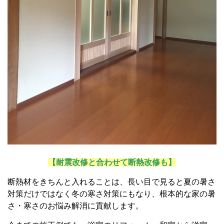
【耐震改修と合わせて断熱改修も】
断熱材をきちんと入れることは、長い目で見ると夏の暑さ
対策だけではなく冬の寒さ対策にもなり、根本的な家の暑
さ・寒さのお悩み解消に貢献します。