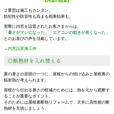
【内窓の設置】
２重窓は施工もカンタン。
防犯性や防音性も高まる相乗効果も。
実際に内窓を設置されたお客さまからは、
「
暑さがマシになった
」「
エアコンの効きが良くなった
」
とのお喜びの声を頂戴しています。
→
内窓設置施工例
◎断熱材を入れ替える
夏の暑さの原因の一つに、屋根からの焼け込みと屋根裏の
輻射熱が考えられます。
屋根から伝わる暑さの軽減のためには、熱を元から遮断す
ることが重要なポイント。
そのためには屋根裏断熱リフォームで、天井に高性能の断
熱材を充填しましょう。