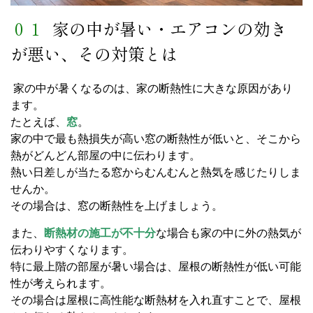
０１
家の中が暑い・エアコンの効き
が悪い、その対策とは
家の中が暑くなるのは、家の断熱性に大きな原因があり
ます。
たとえば、
窓
。
家の中で最も熱損失が高い窓の断熱性が低いと、そこから
熱がどんどん部屋の中に伝わります。
熱い日差しが当たる窓からむんむんと熱気を感じたりしま
せんか。
その場合は、窓の断熱性を上げましょう。
また、
断熱材の施工が不十分
な場合も家の中に外の熱気が
伝わりやすくなります。
特に最上階の部屋が暑い場合は、屋根の断熱性が低い可能
性が考えられます。
その場合は屋根に高性能な断熱材を入れ直すことで、屋根