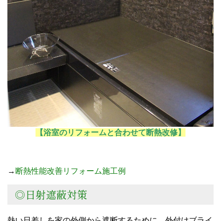
【浴室のリフォームと合わせて断熱改修】
→
断熱性能改善リフォーム施工例
◎日射遮蔽対策
熱い日差しを家の外側から遮断するために、外付けブライ