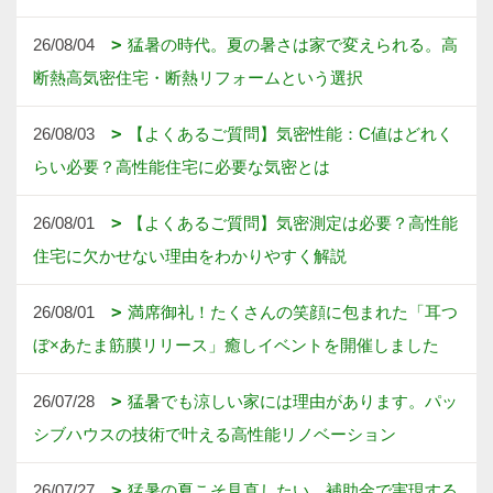
26/08/04
猛暑の時代。夏の暑さは家で変えられる。高
断熱高気密住宅・断熱リフォームという選択
26/08/03
【よくあるご質問】気密性能：C値はどれく
らい必要？高性能住宅に必要な気密とは
26/08/01
【よくあるご質問】気密測定は必要？高性能
住宅に欠かせない理由をわかりやすく解説
26/08/01
満席御礼！たくさんの笑顔に包まれた「耳つ
ぼ×あたま筋膜リリース」癒しイベントを開催しました
26/07/28
猛暑でも涼しい家には理由があります。パッ
シブハウスの技術で叶える高性能リノベーション
26/07/27
猛暑の夏こそ見直したい。補助金で実現する