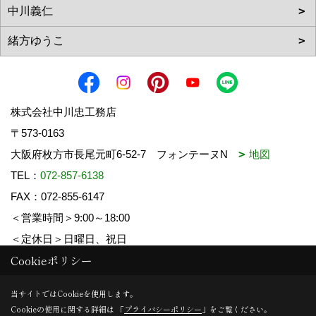
株式会社中川忠工務店
〒573-0163
大阪府枚方市長尾元町6-52-7 フォンテーヌN
地図
TEL：
072-857-6138
FAX：072-855-6147
＜営業時間＞9:00～18:00
＜定休日＞日曜日、祝日
Cookieポリシー
Copyright (c) 中川忠工務店. All Rights Reserved.
当サイトではCookieを使用します。
Cookieの使用に関する詳細は 「
プライバシーポリシー
」をご覧ください。
Produced by
ゴデスクリエイト