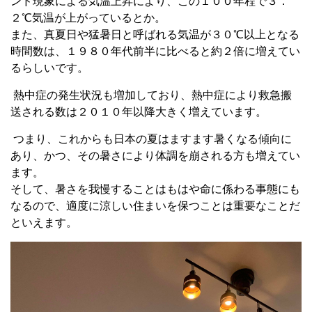
ンド現象による気温上昇により、この１００年程で３．
２℃気温が上がっているとか。
また、真夏日や猛暑日と呼ばれる気温が３０℃以上となる
時間数は、１９８０年代前半に比べると約２倍に増えてい
るらしいです。
熱中症の発生状況も増加しており、熱中症により救急搬
送される数は２０１０年以降大きく増えています。
つまり、これからも日本の夏はますます暑くなる傾向に
あり、かつ、その暑さにより体調を崩される方も増えてい
ます。
そして、暑さを我慢することはもはや命に係わる事態にも
なるので、適度に涼しい住まいを保つことは重要なことだ
といえます。