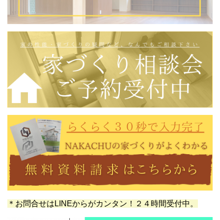
＊お問合せはLINEからがカンタン！２４時間受付中。