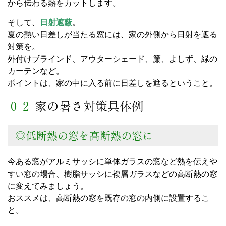
から伝わる熱をカットします。
そして、
日射遮蔽
。
夏の熱い日差しが当たる窓には、家の外側から日射を遮る
対策を。
外付けブラインド、アウターシェード、簾、よしず、緑の
カーテンなど。
ポイントは、家の中に入る前に日差しを遮るということ。
０２
家の暑さ対策具体例
◎低断熱の窓を高断熱の窓に
今ある窓がアルミサッシに単体ガラスの窓など熱を伝えや
すい窓の場合、樹脂サッシに複層ガラスなどの高断熱の窓
に変えてみましょう。
おススメは、高断熱の窓を既存の窓の内側に設置するこ
と。