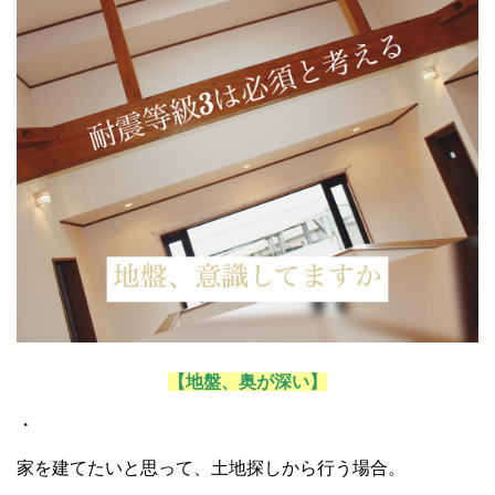
【地盤、奥が深い】
・
家を建てたいと思って、土地探しから行う場合。