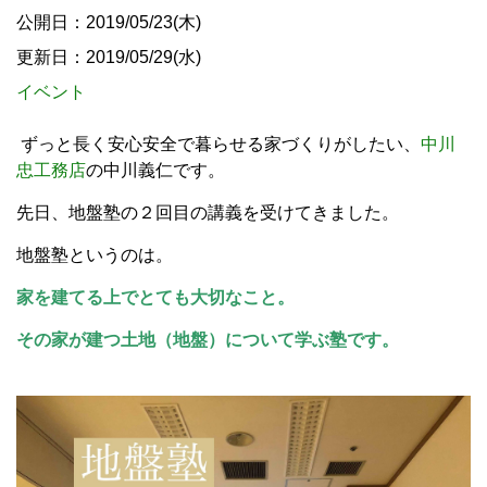
公開日：2019/05/23(木)
更新日：2019/05/29(水)
イベント
ずっと長く安心安全で暮らせる家づくりがしたい、
中川
忠工務店
の中川義仁です。
先日、地盤塾の２回目の講義を受けてきました。
地盤塾というのは。
家を建てる上でとても大切なこと。
その家が建つ土地（地盤）について学ぶ塾です。