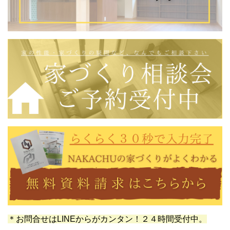
＊お問合せはLINEからがカンタン！２４時間受付中。