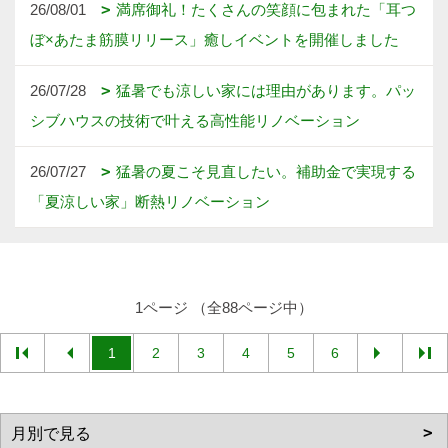
26/08/01
満席御礼！たくさんの笑顔に包まれた「耳つ
ぼ×あたま筋膜リリース」癒しイベントを開催しました
26/07/28
猛暑でも涼しい家には理由があります。パッ
シブハウスの技術で叶える高性能リノベーション
26/07/27
猛暑の夏こそ見直したい。補助金で実現する
「夏涼しい家」断熱リノベーション
1ページ （全88ページ中）
1
2
3
4
5
6