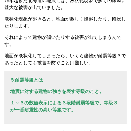
昨年起きた北海道の地震では、液状化現象で多くの家屋に
甚大な被害が出ていました。
液状化現象が起きると、地面が激しく隆起したり、陥没し
たりします。
それによって建物が傾いたりする被害が出てしまうんで
す。
地面が液状化してしまったら、いくら建物が耐震等級３で
あったとしても被害を防ぐことは難しい。
※耐震等級とは
地震に対する建物の強さを表す等級のこと。
１～３の数値表示による３段階耐震等級で、等級３
が一番耐震性の高い等級です。