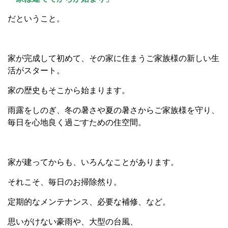
だということ。
家が完成して初めて、その家に住まうご家族様の新しい生
活がスタート。
家の歴史もそこから始まります。
雨露をしのぎ、冬の暑さや夏の暑さからご家族様を守り、
毎日を心地良く過ごすための住空間。
家が建ってからも、いろんなことがあります。
それこそ、毎日のお掃除然り。
定期的なメンテナンス、必要な補修、など。
思いがけない豪雨や、大型の台風、