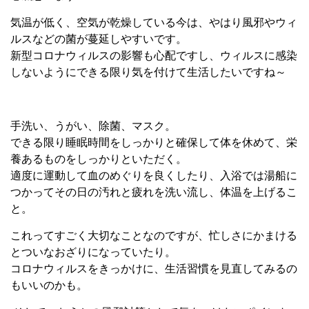
気温が低く、空気が乾燥している今は、やはり風邪やウィ
ルスなどの菌が蔓延しやすいです。
新型コロナウィルスの影響も心配ですし、ウィルスに感染
しないようにできる限り気を付けて生活したいですね～
手洗い、うがい、除菌、マスク。
できる限り睡眠時間をしっかりと確保して体を休めて、栄
養あるものをしっかりといただく。
適度に運動して血のめぐりを良くしたり、入浴では湯船に
つかってその日の汚れと疲れを洗い流し、体温を上げるこ
と。
これってすごく大切なことなのですが、忙しさにかまける
とついなおざりになっていたり。
コロナウィルスをきっかけに、生活習慣を見直してみるの
もいいのかも。