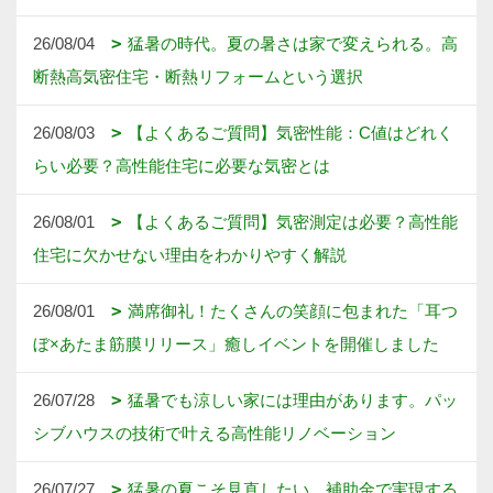
26/08/04
猛暑の時代。夏の暑さは家で変えられる。高
断熱高気密住宅・断熱リフォームという選択
26/08/03
【よくあるご質問】気密性能：C値はどれく
らい必要？高性能住宅に必要な気密とは
26/08/01
【よくあるご質問】気密測定は必要？高性能
住宅に欠かせない理由をわかりやすく解説
26/08/01
満席御礼！たくさんの笑顔に包まれた「耳つ
ぼ×あたま筋膜リリース」癒しイベントを開催しました
26/07/28
猛暑でも涼しい家には理由があります。パッ
シブハウスの技術で叶える高性能リノベーション
26/07/27
猛暑の夏こそ見直したい。補助金で実現する