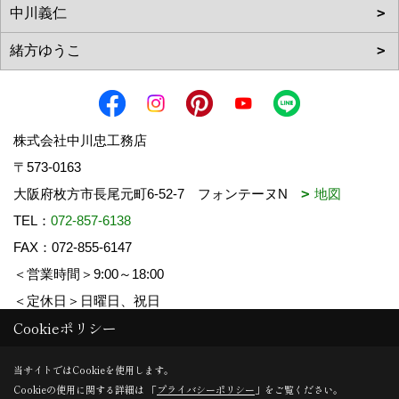
株式会社中川忠工務店
〒573-0163
大阪府枚方市長尾元町6-52-7 フォンテーヌN
地図
TEL：
072-857-6138
FAX：072-855-6147
＜営業時間＞9:00～18:00
＜定休日＞日曜日、祝日
Cookieポリシー
Copyright (c) 中川忠工務店. All Rights Reserved.
当サイトではCookieを使用します。
Cookieの使用に関する詳細は 「
プライバシーポリシー
」をご覧ください。
Produced by
ゴデスクリエイト