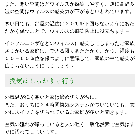
また、寒い空間ほどウィルスが感染しやすく、逆に高温多
湿の空間はウィルスの感染力が下がるといわれています。
寒い日でも、部屋の温度は２０℃を下回らないようにあた
たかく保つことで、ウィルスの感染防止に役立ちます～
インフルエンザなどのウィルスに感染してしまったご家族
さまがいる家庭は、できる限りあたたかく、かつ、湿度も
５０～６０％位を保つように意識して、家族の中で感染が
広まらないようにしましょう～
換気はしっかりと行う
外気温が低く寒いと家は締め切りがちに。
また、おうちに２４時間換気システムがついていても、意
外にスイッチを切られているご家庭が多いと聞きます。
空気の流れが滞っていると人の吐く二酸化炭素で空気はす
ぐに汚れてしまいます。