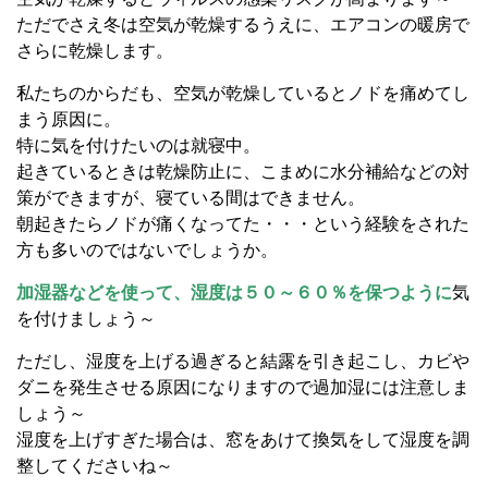
ただでさえ冬は空気が乾燥するうえに、エアコンの暖房で
さらに乾燥します。
私たちのからだも、空気が乾燥しているとノドを痛めてし
まう原因に。
特に気を付けたいのは就寝中。
起きているときは乾燥防止に、こまめに水分補給などの対
策ができますが、寝ている間はできません。
朝起きたらノドが痛くなってた・・・という経験をされた
方も多いのではないでしょうか。
加湿器などを使って、湿度は５０～６０％を保つように
気
を付けましょう～
ただし、湿度を上げる過ぎると結露を引き起こし、カビや
ダニを発生させる原因になりますので過加湿には注意しま
しょう～
湿度を上げすぎた場合は、窓をあけて換気をして湿度を調
整してくださいね～