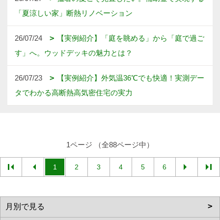
「夏涼しい家」断熱リノベーション
26/07/24
【実例紹介】「庭を眺める」から「庭で過ご
す」へ。ウッドデッキの魅力とは？
26/07/23
【実例紹介】外気温36℃でも快適！実測デー
タでわかる高断熱高気密住宅の実力
1ページ （全88ページ中）
1
2
3
4
5
6