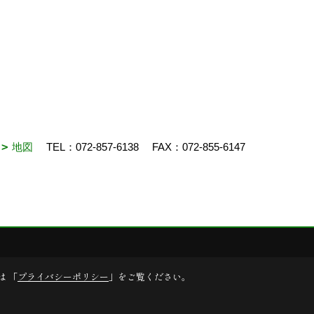
N
地図
TEL：
072-857-6138
FAX：072-855-6147
クリエイト
は 「
プライバシーポリシー
」をご覧ください。