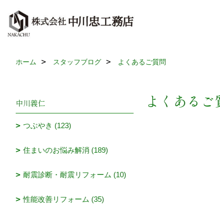
ホーム
スタッフブログ
よくあるご質問
よくあるご
中川義仁
つぶやき (123)
住まいのお悩み解消 (189)
耐震診断・耐震リフォーム (10)
性能改善リフォーム (35)