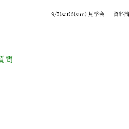
9/5(sat)6(sun) 見学会
資料
質問