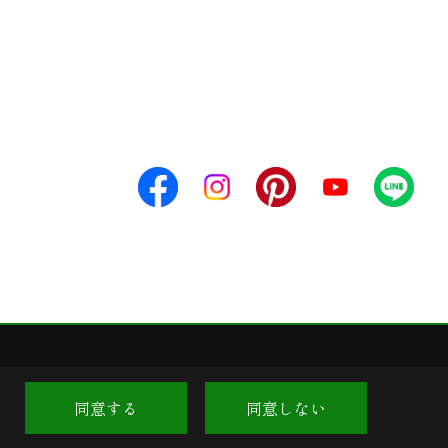
同意する
同意しない