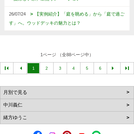
26/07/24
【実例紹介】「庭を眺める」から「庭で過ご
す」へ。ウッドデッキの魅力とは？
1ページ （全88ページ中）
1
2
3
4
5
6