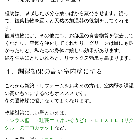
植物は、吸収した水分を葉っぱから蒸発させます。従っ
て、観葉植物を置くと天然の加湿器の役割をしてくれま
す。
観賞植物には、その他にも、お部屋の有害物質を除去して
くれたり、空気を浄化してくれたり、グリーンは目にも良
かったりと、私たちの身体に嬉しい効果があります。
緑を生活にとりいれると、リラックス効果も高まります。
４、調湿効果の高い室内壁にする
これから新築・リフォームをお考えの方は、室内壁を調湿
の高いものにするのもオススメです。
冬の過乾燥に悩まなくてよくなります。
乾燥対策によい壁といえば、
・
シラス壁
・
珪藻土（けいそうど）
・
ＬＩＸＩＬ（リク
シル）のエコカラット
など。