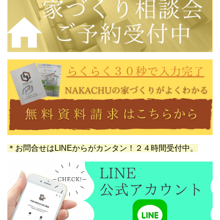
＊お問合せはLINEからがカンタン！２４時間受付中。