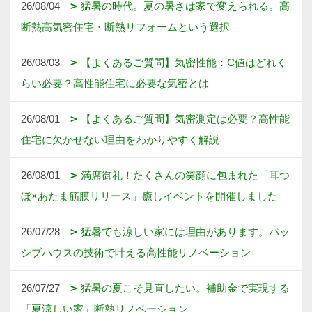
26/08/04
猛暑の時代。夏の暑さは家で変えられる。高
断熱高気密住宅・断熱リフォームという選択
26/08/03
【よくあるご質問】気密性能：C値はどれく
らい必要？高性能住宅に必要な気密とは
26/08/01
【よくあるご質問】気密測定は必要？高性能
住宅に欠かせない理由をわかりやすく解説
26/08/01
満席御礼！たくさんの笑顔に包まれた「耳つ
ぼ×あたま筋膜リリース」癒しイベントを開催しました
26/07/28
猛暑でも涼しい家には理由があります。パッ
シブハウスの技術で叶える高性能リノベーション
26/07/27
猛暑の夏こそ見直したい。補助金で実現する
「夏涼しい家」断熱リノベーション