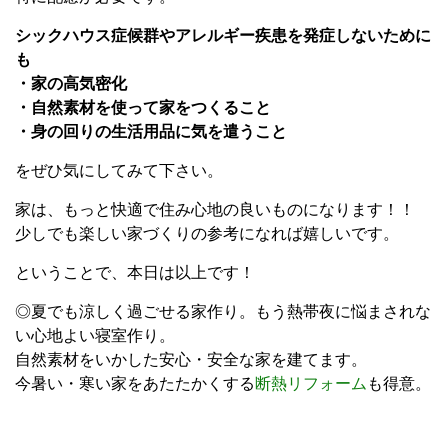
シックハウス症候群やアレルギー疾患を発症しないために
も
・家の高気密化
・自然素材を使って家をつくること
・身の回りの生活用品に気を遣うこと
をぜひ気にしてみて下さい。
家は、もっと快適で住み心地の良いものになります！！
少しでも楽しい家づくりの参考になれば嬉しいです。
ということで、本日は以上です！
◎夏でも涼しく過ごせる家作り。もう熱帯夜に悩まされな
い心地よい寝室作り。
自然素材をいかした安心・安全な家を建てます。
今暑い・寒い家をあたたかくする
断熱リフォーム
も得意。