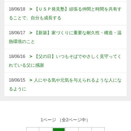
18/06/18
【ＵＳＰ発見塾】頑張る仲間と時間を共有す
ることで、自分も成長する
18/06/17
【新築】家づくりに重要な耐久性・構造・温
熱環境のこと
18/06/16
【父の日】いつもそばでやさしく見守ってく
れている父に感謝
18/06/15
人にやる気や元気を与えられるような人にな
るように
1ページ （全2ページ中）