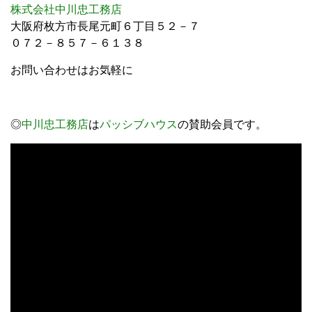
株式会社中川忠工務店
大阪府枚方市長尾元町６丁目５２－７
０７２－８５７－６１３８
お問い合わせはお気軽に
◎
中川忠工務店
は
パッシブハウス
の賛助会員です。