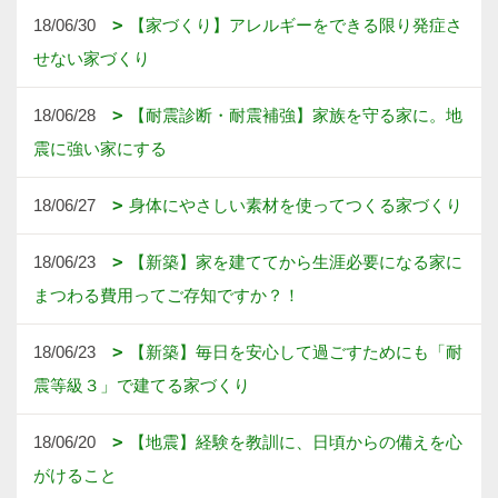
18/06/30
【家づくり】アレルギーをできる限り発症さ
せない家づくり
18/06/28
【耐震診断・耐震補強】家族を守る家に。地
震に強い家にする
18/06/27
身体にやさしい素材を使ってつくる家づくり
18/06/23
【新築】家を建ててから生涯必要になる家に
まつわる費用ってご存知ですか？！
18/06/23
【新築】毎日を安心して過ごすためにも「耐
震等級３」で建てる家づくり
18/06/20
【地震】経験を教訓に、日頃からの備えを心
がけること