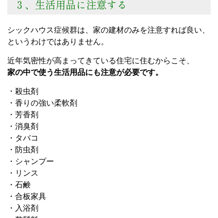
３、生活用品に注意する
シックハウス症候群は、家の建材のみを注意すれば良い、
というわけではありません。
近年気密性が高まってきている住宅に住むからこそ、
家の中で使う生活用品にも注意が必要です。
・殺虫剤
・香りの強い柔軟剤
・芳香剤
・消臭剤
・タバコ
・防虫剤
・シャンプー
・リンス
・石鹸
・合板家具
・入浴剤