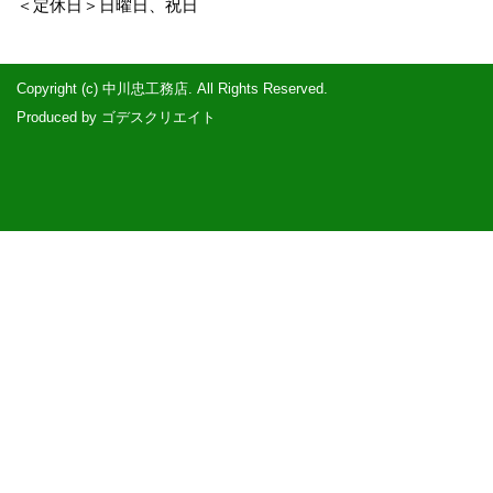
＜定休日＞日曜日、祝日
Copyright (c) 中川忠工務店. All Rights Reserved.
Produced by
ゴデスクリエイト