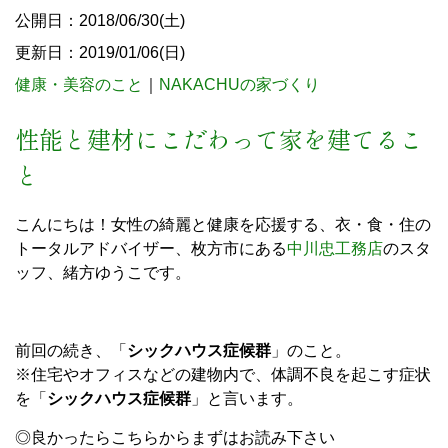
公開日：2018/06/30(土)
更新日：2019/01/06(日)
健康・美容のこと
｜
NAKACHUの家づくり
性能と建材にこだわって家を建てるこ
と
こんにちは！女性の綺麗と健康を応援する、衣・食・住の
トータルアドバイザー、枚方市にある
中川忠工務店
のスタ
ッフ、緒方ゆうこです。
前回の続き、「
シックハウス症候群
」のこと。
※住宅やオフィスなどの建物内で、体調不良を起こす症状
を「
シックハウス症候群
」と言います。
◎良かったらこちらからまずはお読み下さい