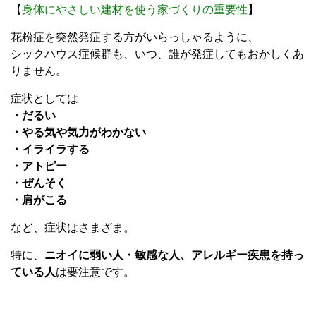
【
身体にやさしい建材を使う家づくりの重要性
】
花粉症を突然発症する方がいらっしゃるように、
シックハウス症候群も、いつ、誰が発症してもおかしくあ
りません。
症状としては
・だるい
・やる気や気力がわかない
・イライラする
・アトピー
・ぜんそく
・肩がこる
など、症状はさまざま。
特に、
ニオイに弱い人・敏感な人、アレルギー疾患を持っ
ている人
は要注意です。