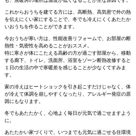
も、無暖房の場所は温度が低くなることが主な原因です。
これからおうちを建てる方には、高断熱、高気密で外の熱
を伝えにくい家にすることで、冬でも冷えにくくあたたか
いおうちを作ることができます。
今おうちが寒い方は、性能改善リフォームで、お部屋の断
熱性・気密性を高めることがおススメ。
特に寒さが体にこたえる高齢の方が過ごす部屋から、移動
する廊下、トイレ、洗面所、浴室をゾーン断熱改修すると
１日の生活の中で寒暖差を感じることが少なくてすみま
す。
家の冷えはヒートショックを引き起こすだけじゃなく、体
が冷えて体調を崩しやすくなったり、アレルギー発症の原
因にもなります。
冬でもあたたかく、心地よく毎日が元気で過ごせますよう
に。
あたたかい家づくりで、いつまでも元気に過ごせる住環境