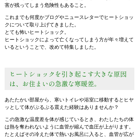
害が残ってしまう危険性もあること。
これまでも何度かブログやニュースレターでヒートショッ
クについて取り上げてきました。
とても怖いヒートショック。
ヒートショックによって亡くなってしまう方が年々増えて
いるということで、改めて特集しました。
ヒートショックを引き起こす大きな原因
は、お住まいの急激な寒暖差。
あたたかい部屋から、寒いトイレや浴室に移動するとヒヤ
ッとして体がぶるぶる震えた経験はありませんか？
この急激な温度差を体が感じているとき、わたしたちの体
は熱を奪われないように血管が縮んで血圧が上がります。
たとえばその冷えた体で熱いお風呂に入ると、血管が広が