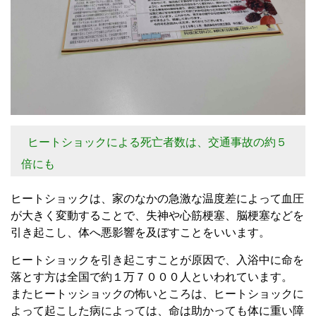
ヒートショックによる死亡者数は、交通事故の約５
倍にも
ヒートショックは、家のなかの急激な温度差によって血圧
が大きく変動することで、失神や心筋梗塞、脳梗塞などを
引き起こし、体へ悪影響を及ぼすことをいいます。
ヒートショックを引き起こすことが原因で、入浴中に命を
落とす方は全国で約１万７０００人といわれています。
またヒートッショックの怖いところは、ヒートショックに
よって起こした病によっては、命は助かっても体に重い障