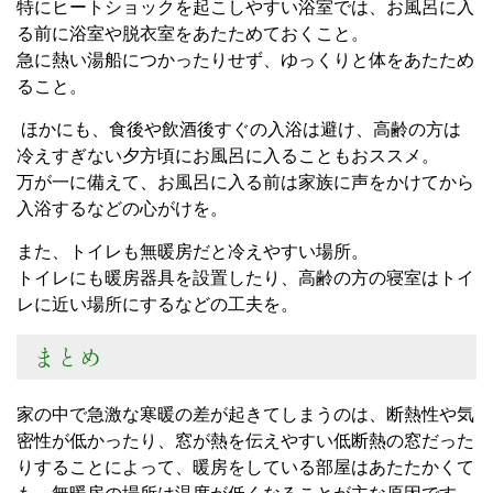
特にヒートショックを起こしやすい浴室では、お風呂に入
る前に浴室や脱衣室をあたためておくこと。
急に熱い湯船につかったりせず、ゆっくりと体をあたため
ること。
ほかにも、食後や飲酒後すぐの入浴は避け、高齢の方は
冷えすぎない夕方頃にお風呂に入ることもおススメ。
万が一に備えて、お風呂に入る前は家族に声をかけてから
入浴するなどの心がけを。
また、トイレも無暖房だと冷えやすい場所。
トイレにも暖房器具を設置したり、高齢の方の寝室はトイ
レに近い場所にするなどの工夫を。
まとめ
家の中で急激な寒暖の差が起きてしまうのは、断熱性や気
密性が低かったり、窓が熱を伝えやすい低断熱の窓だった
りすることによって、暖房をしている部屋はあたたかくて