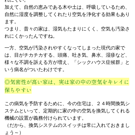
加えて、自然の恵みである木や土は、呼吸しているため、
自然に湿度を調整してくれたり空気を浄化する効果もあり
ます。
つまり、昔々の家は、湿気もたまりにくく、空気も汚染さ
れにくかったんですね。
一方、空気が汚染されやすくなってしまった現代の家で
は、目がチカチカする、頭痛、吐き気、鼻水、湿疹など、
様々な不調を訴える方が増え、「シックハウス症候群」と
いう病名がついたわけです。
◎気密性が高い家は、実は家の中の空気をキレイに
保ちやすい
この病気を予防するために、今の住宅は、２４時間換気シ
ステムといって、定期的に家の中の空気を換気してくれる
機械の設置が義務付けられています。
（だから、換気システムのスイッチは常に入れておきまし
ょう～）