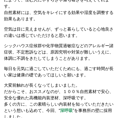
す。
自然素材には、空気をキレイにする効果や湿度を調整する
効果もあります。
空気は目に見えませんが、ずっと暮らしていると心地良さ
の違いは感じていただけると思います。
シックハウス症候群や化学物質過敏症などのアレルギー諸
症状、不定愁訴などは、原因究明や対策が難しいうえに、
体調に不調をきたしてしまうことがあります。
毎日を元気に過ごしていただくためにも、過ごす時間が長
い家は健康の礎であってほしいと願います。
大変前触れが長くなってしまいました。
だからこそ、おススメなのが、１００％自然素材で安心、
安全な優れた高機能内装塗材、深呼吸です。
多くの方に、この素晴らしい内装材を知っていただきたい
という想いも込めて、今回、“
深呼吸
”を事務所の壁に採用
しました。