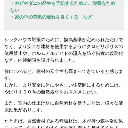
・カビやダニの発生を予防するために、湿気をため
ない
・家の中の空気の流れを良くする など
シックハウス対策のために、換気基準が定められただけで
なく、より安全な建材を使用するようにクロピリポリスの
使用禁止や、ホルムアルデヒドの流入を防ぐ措置の義務化
など、内装制限も設けられました。
昔に比べると、建材の安全性も高まってきていると感じま
す。
しかし、より安全に体にやさしい住空間にするためには、
やはり１００％の自然素材をおススメしたい。
また、室内の仕上げ材に自然素材を使うことは、様々な健
康効果があります。
たとえば、自然素材である無垢材は、木が持つ森林浴効果
によって、住む人にやすらぎや落ち着きを与えてくれま