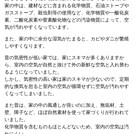
家の中は、建材などに含まれる化学物質、石油ストーブや
ガスストーブ、殺虫剤等の使用など、化学物質や一酸化炭
素、二酸化炭素や窒素酸化物などの汚染物質によって、空
気が汚れやすくなっています。
また、家の中に余分な湿気がたまると、カビやダニが繁殖
しやすくなります。
昔の気密性が低い家では、家にスキマが多くありますか
ら、室内の空気が自然と抜けて外の新鮮な空気と入れ替わ
るようになっていました。
しかし、気密性の高い家は家のスキマが少ないので、定期
的な換気を怠ると室内の空気が循環せずに空気が汚れやす
くなってしまいました。
また昔は、家の中の風通しが良いのに加え、無垢材、土
壁、障子など、ほぼ自然素材を使って家づくりが行われて
いました。
化学物質を含むものもほとんどないため、室内の空気は汚
れにくい。