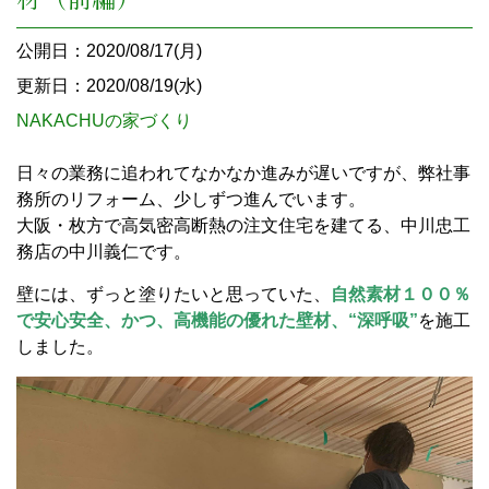
公開日：2020/08/17(月)
更新日：2020/08/19(水)
NAKACHUの家づくり
日々の業務に追われてなかなか進みが遅いですが、弊社事
務所のリフォーム、少しずつ進んでいます。
大阪・枚方で高気密高断熱の注文住宅を建てる、中川忠工
務店の中川義仁です。
壁には、ずっと塗りたいと思っていた、
自然素材１００％
で安心安全、かつ、高機能の優れた壁材、“深呼吸”
を施工
しました。