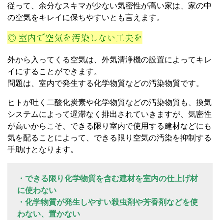
従って、余分なスキマが少ない気密性が高い家は、家の中
の空気をキレイに保ちやすいとも言えます。
◎ 室内で空気を汚染しない工夫を
外から入ってくる空気は、外気清浄機の設置によってキレ
イにすることができます。
問題は、室内で発生する化学物質などの汚染物質です。
ヒトが吐く二酸化炭素や化学物質などの汚染物質も、換気
システムによって遅滞なく排出されていきますが、気密性
が高いからこそ、できる限り室内で使用する建材などにも
気を配ることによって、できる限り空気の汚染を抑制する
手助けとなります。
・できる限り化学物質を含む建材を室内の仕上げ材
に使わない
・化学物質が発生しやすい殺虫剤や芳香剤などを使
わない、置かない