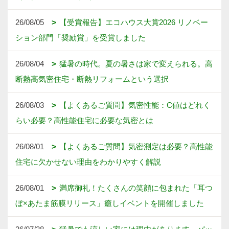
26/08/05
【受賞報告】エコハウス大賞2026 リノベー
ション部門「奨励賞」を受賞しました
26/08/04
猛暑の時代。夏の暑さは家で変えられる。高
断熱高気密住宅・断熱リフォームという選択
26/08/03
【よくあるご質問】気密性能：C値はどれく
らい必要？高性能住宅に必要な気密とは
26/08/01
【よくあるご質問】気密測定は必要？高性能
住宅に欠かせない理由をわかりやすく解説
26/08/01
満席御礼！たくさんの笑顔に包まれた「耳つ
ぼ×あたま筋膜リリース」癒しイベントを開催しました