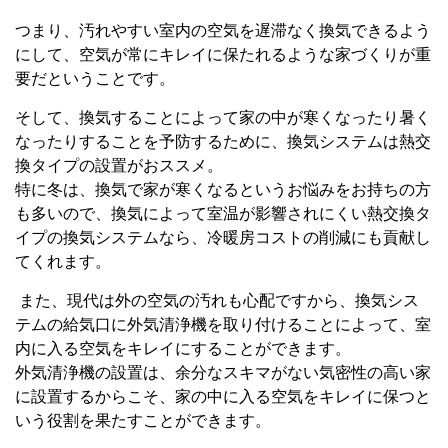
つまり、汚れやすい室内の空気を遅滞なく換気できるよう
にして、空気が常にキレイに保たれるような家づくりが重
要だということです。
そして、換気することによって家の中が寒くなったり暑く
なったりすることを予防するために、換気システムは熱交
換タイプの設置がおススメ。
特に冬は、換気で家が寒くなるというお悩みをお持ちの方
も多いので、換気によって室温が影響されにくい熱交換タ
イプの換気システムなら、冷暖房コストの削減にも貢献し
てくれます。
また、現代は外の空気の汚れも心配ですから、換気シス
テムの給気口に外気清浄機を取り付けることによって、室
内に入る空気をキレイにすることができます。
外気清浄機の設置は、余分なスキマがない気密性の高い家
に設置するからこそ、家の中に入る空気をキレイに保つと
いう役割を果たすことができます。