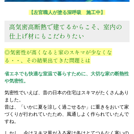
【左官職人が塗る深呼吸 施工中】
高気密高断熱で建てるからこそ、室内の
仕上げ材にもこだわりたい
◎気密性が高くなると家のスキマが少なくな
る・・、その結果出てきた問題とは
省エネでも快適な室温で暮らすために、大切な家の断熱性
や気密性。
気密性でいえば、昔の日本の住宅はスキマがたくさんあり
ました。
昔は、「いかに夏を涼しく過ごせるか」に重きをおいて家
づくりが行われていたため、風通しよく作られていたんで
すね。
しかし、今はスキマ風が入る家は冬はとてつもなく寒いの