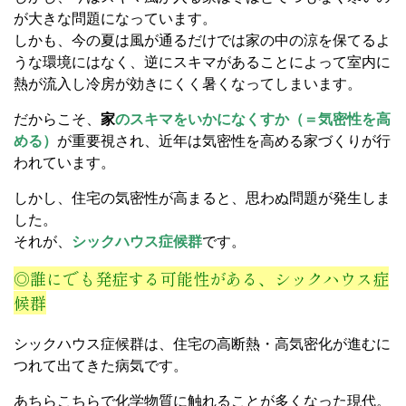
が大きな問題になっています。
しかも、今の夏は風が通るだけでは家の中の涼を保てるよ
うな環境にはなく、逆にスキマがあることによって室内に
熱が流入し冷房が効きにくく暑くなってしまいます。
だからこそ、
家
のスキマをいかになくすか（＝気密性を高
める）
が重要視され、近年は気密性を高める家づくりが行
われています。
しかし、住宅の気密性が高まると、思わぬ問題が発生しま
した。
それが、
シックハウス症候群
です。
◎誰にでも発症する可能性がある、シックハウス症
候群
シックハウス症候群は、住宅の高断熱・高気密化が進むに
つれて出てきた病気です。
あちらこちらで化学物質に触れることが多くなった現代。