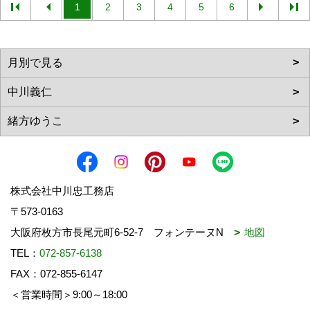
1
2
3
4
5
6
株式会社中川忠工務店
〒573-0163
大阪府枚方市長尾元町6-52-7 フォンテーヌN
地図
TEL：
072-857-6138
FAX：072-855-6147
＜営業時間＞9:00～18:00