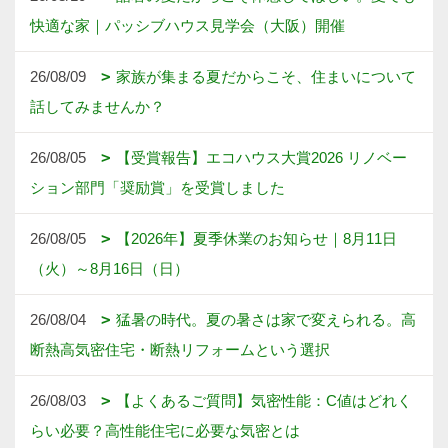
快適な家｜パッシブハウス見学会（大阪）開催
26/08/09
家族が集まる夏だからこそ、住まいについて
話してみませんか？
26/08/05
【受賞報告】エコハウス大賞2026 リノベー
ション部門「奨励賞」を受賞しました
26/08/05
【2026年】夏季休業のお知らせ｜8月11日
（火）～8月16日（日）
26/08/04
猛暑の時代。夏の暑さは家で変えられる。高
断熱高気密住宅・断熱リフォームという選択
26/08/03
【よくあるご質問】気密性能：C値はどれく
らい必要？高性能住宅に必要な気密とは