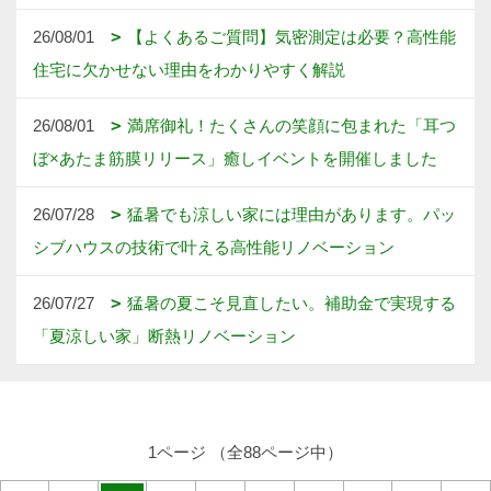
26/08/01
【よくあるご質問】気密測定は必要？高性能
住宅に欠かせない理由をわかりやすく解説
26/08/01
満席御礼！たくさんの笑顔に包まれた「耳つ
ぼ×あたま筋膜リリース」癒しイベントを開催しました
26/07/28
猛暑でも涼しい家には理由があります。パッ
シブハウスの技術で叶える高性能リノベーション
26/07/27
猛暑の夏こそ見直したい。補助金で実現する
「夏涼しい家」断熱リノベーション
1ページ （全88ページ中）