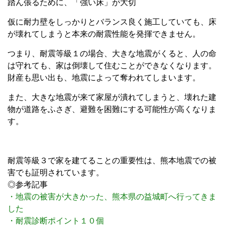
踏ん張るために、「強い床」が大切
仮に耐力壁をしっかりとバランス良く施工していても、床
が壊れてしまうと本来の耐震性能を発揮できません。
つまり、耐震等級１の場合、大きな地震がくると、人の命
は守れても、家は倒壊して住むことができなくなります。
財産も思い出も、地震によって奪われてしまいます。
また、大きな地震が来て家屋が潰れてしまうと、壊れた建
物が道路をふさぎ、避難を困難にする可能性が高くなりま
す。
耐震等級３で家を建てることの重要性は、熊本地震での被
害でも証明されています。
◎参考記事
・地震の被害が大きかった、熊本県の益城町へ行ってきま
した
・耐震診断ポイント１０個