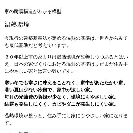
家の耐震構造がわかる模型
温熱環境
今現行の建築基準法が定める温熱の基準は、世界からみて
も最低基準だと考えています。
３０年以上前の家よりは温熱環境が改善しつつあるとはい
え、日本の家づくりにおける温熱の基準はまだまだ住み手
にやさしい家とは言い難いです。
寒い冬でも寒さに凍えることなく、家中があたたかい家。
暑い夏は少ない冷房で、家中が涼しい家。
毎月の光熱費の負担が少なく、環境にもやさしい家。
結露も発生しにくく、カビやダニが発生しにくい家。
温熱環境が整うと、住み手にも家にもやさしい家になりま
す。