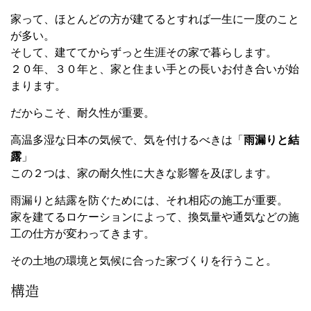
家って、ほとんどの方が建てるとすれば一生に一度のこと
が多い。
そして、建ててからずっと生涯その家で暮らします。
２０年、３０年と、家と住まい手との長いお付き合いが始
まります。
だからこそ、耐久性が重要。
高温多湿な日本の気候で、気を付けるべきは「
雨漏りと結
露
」
この２つは、家の耐久性に大きな影響を及ぼします。
雨漏りと結露を防ぐためには、それ相応の施工が重要。
家を建てるロケーションによって、換気量や通気などの施
工の仕方が変わってきます。
その土地の環境と気候に合った家づくりを行うこと。
構造