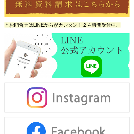
＊お問合せはLINEからがカンタン！２４時間受付中。