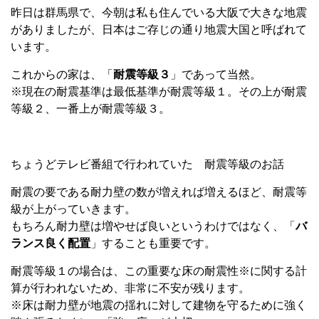
昨日は群馬県で、今朝は私も住んでいる大阪で大きな地震
がありましたが、日本はご存じの通り地震大国と呼ばれて
います。
これからの家は、「
耐震等級３
」であって当然。
※現在の耐震基準は最低基準が耐震等級１。その上が耐震
等級２、一番上が耐震等級３。
ちょうどテレビ番組で行われていた 耐震等級のお話
耐震の要である耐力壁の数が増えれば増えるほど、耐震等
級が上がっていきます。
もちろん耐力壁は増やせば良いというわけではなく、「
バ
ランス良く配置
」することも重要です。
耐震等級１の場合は、この重要な床の耐震性※に関する計
算が行われないため、非常に不安が残ります。
※床は耐力壁が地震の揺れに対して建物を守るために強く