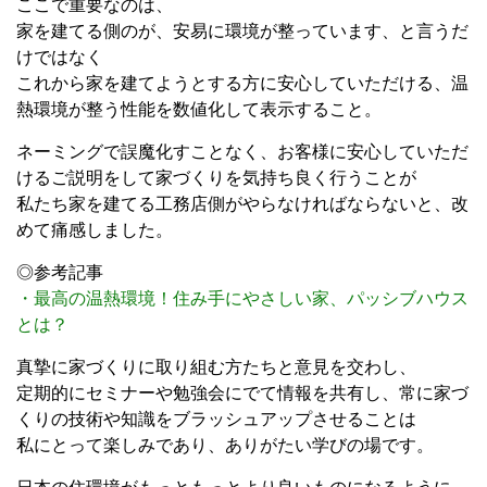
ここで重要なのは、
家を建てる側のが、安易に環境が整っています、と言うだ
けではなく
これから家を建てようとする方に安心していただける、温
熱環境が整う性能を数値化して表示すること。
ネーミングで誤魔化すことなく、お客様に安心していただ
けるご説明をして家づくりを気持ち良く行うことが
私たち家を建てる工務店側がやらなければならないと、改
めて痛感しました。
◎参考記事
・最高の温熱環境！住み手にやさしい家、パッシブハウス
とは？
真摯に家づくりに取り組む方たちと意見を交わし、
定期的にセミナーや勉強会にでて情報を共有し、常に家づ
くりの技術や知識をブラッシュアップさせることは
私にとって楽しみであり、ありがたい学びの場です。