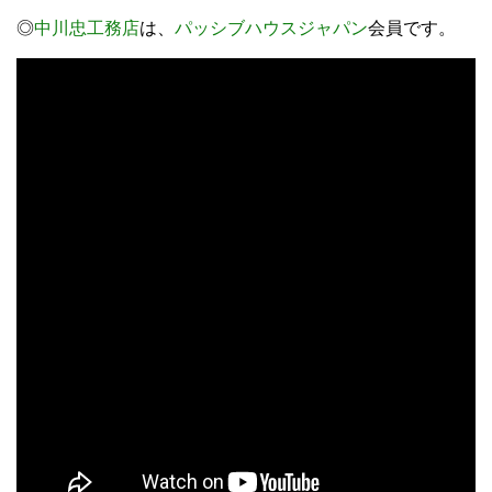
◎
中川忠工務店
は、
パッシブハウスジャパン
会員です。