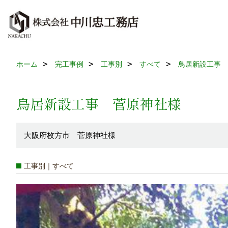
ホーム
完工事例
工事別
すべて
鳥居新設工事 
鳥居新設工事 菅原神社様
大阪府枚方市 菅原神社様
工事別｜すべて