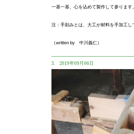
一基一基、心を込めて製作して参ります
注：手刻みとは、大工が材料を手加工し
（written by 中川義仁）
3. 2019年09月06日