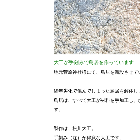
大工が手刻みで鳥居を作っています
地元菅原神社様にて、鳥居を新設させて
経年劣化で傷んでしまった鳥居を解体し
鳥居は、すべて大工が材料を手加工し、
す。
製作は、松川大工。
手刻み（注）が得意な大工です。