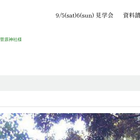
9/5(sat)6(sun) 見学会
資料
菅原神社様