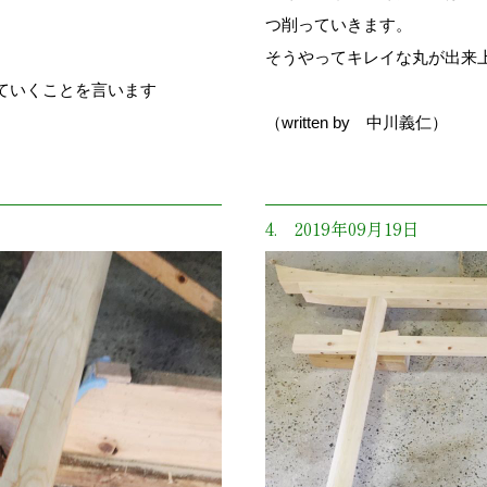
。
つ削っていきます。
そうやってキレイな丸が出来
ていくことを言います
（written by 中川義仁）
4. 2019年09月19日