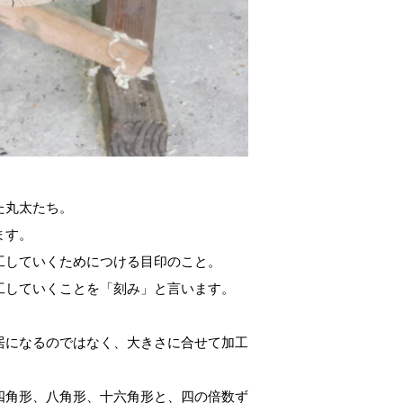
た丸太たち。
ます。
工していくためにつける目印のこと。
工していくことを「刻み」と言います。
居になるのではなく、大きさに合せて加工
四角形、八角形、十六角形と、四の倍数ず