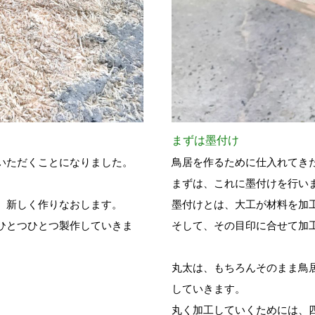
まずは墨付け
いただくことになりました。
鳥居を作るために仕入れてき
まずは、これに墨付けを行い
、新しく作りなおします。
墨付けとは、大工が材料を加
ひとつひとつ製作していきま
そして、その目印に合せて加
丸太は、もちろんそのまま鳥
していきます。
丸く加工していくためには、