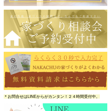
＊お問合せはLINEからがカンタン！２４時間受付中。