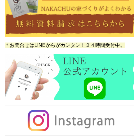
＊お問合せはLINEからがカンタン！２４時間受付中。