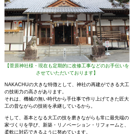
【菅原神社様・現在も定期的に改修工事などのお手伝いを
させていただいております】
NAKACHUの大きな特徴として、神社の再建ができる大工
の技術力の高さがあります。
それは、機械の無い時代から手仕事で作り上げてきた匠大
工の昔ながらの技術を承継しているから。
そして、基本となる大工の技を磨きながらも常に最先端の
家づくりを学び、新築・リノベーション・リフォームと、
柔軟に対応できるように努めています。