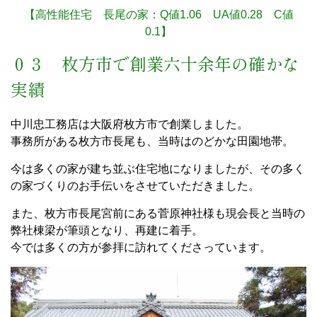
【高性能住宅 長尾の家：Q値1.06 UA値0.28 C値
0.1】
０３ 枚方市で創業六十余年の確かな
実績
中川忠工務店は大阪府枚方市で創業しました。
事務所がある枚方市長尾も、当時はのどかな田園地帯。
今は多くの家が建ち並ぶ住宅地になりましたが、その多く
の家づくりのお手伝いをさせていただきました。
また、枚方市長尾宮前にある菅原神社様も現会長と当時の
弊社棟梁が筆頭となり、再建に着手。
今では多くの方が参拝に訪れてくださっています。