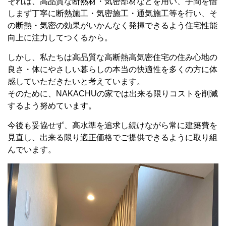
それは、高品質な断熱材・気密部材などを用い、手間を惜
しまず丁寧に断熱施工・気密施工・通気施工等を行い、そ
の断熱・気密の効果がいかんなく発揮できるよう住宅性能
向上に注力してつくるから。
しかし、私たちは高品質な高断熱高気密住宅の住み心地の
良さ・体にやさしい暮らしの本当の快適性を多くの方に体
感していただきたいと考えています。
そのために、NAKACHUの家では出来る限りコストを削減
するよう努めています。
今後も妥協せず、高水準を追求し続けながら常に建築費を
見直し、出来る限り適正価格でご提供できるように取り組
んでいます。