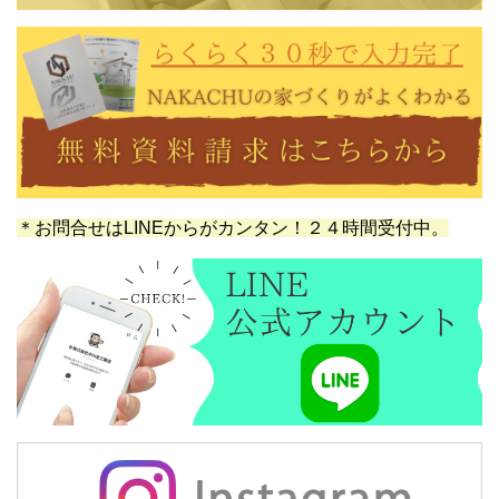
＊お問合せはLINEからがカンタン！２４時間受付中。