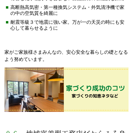
高断熱高気密・第一種換気システム・外気清浄機で家
の中の空気質を綺麗に
耐震等級３で地震に強い家。万が一の天災の時にも安
心して暮らせるように
家がご家族様さまみんなの、安心安全な暮らしの礎となる
よう努めています。