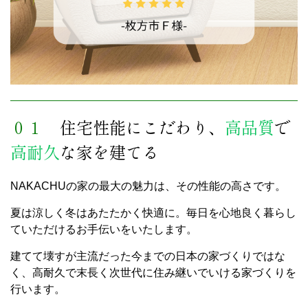
０１
住宅性能にこだわり、
高品質
で
高耐久
な家を建てる
NAKACHUの家の最大の魅力は、その性能の高さです。
夏は涼しく冬はあたたかく快適に。毎日を心地良く暮らし
ていただけるお手伝いをいたします。
建てて壊すが主流だった今までの日本の家づくりではな
く、高耐久で末長く次世代に住み継いでいける家づくりを
行います。