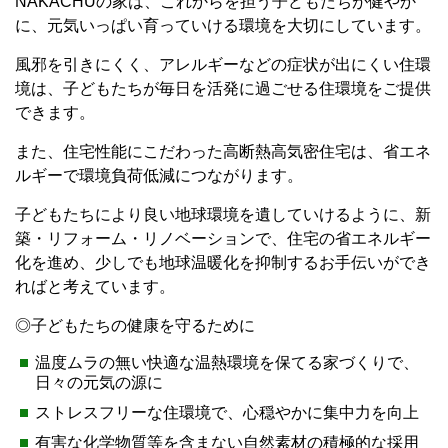
NAKACHUの家は、これからを担う子どもたちが健やか
に、元気いっぱい育っていける環境を大切にしています。
風邪を引きにくく、アレルギーなどの症状が出にくい住環
境は、子どもたちが毎日を活発に過ごせる住環境をご提供
できます。
また、住宅性能にこだわった高断熱高気密住宅は、省エネ
ルギーで環境負荷低減につながります。
子どもたちにより良い地球環境を遺していけるように、新
築・リフォーム・リノベーションで、住宅の省エネルギー
化を進め、少しでも地球温暖化を抑制するお手伝いができ
ればと考えています。
◎子どもたちの健康を守るために
温度ムラの無い快適な温熱環境を保てる家づくりで、
日々の元気の源に
ストレスフリーな住環境で、心穏やかに集中力を向上
有害な化学物質等を含まない自然素材の積極的な採用