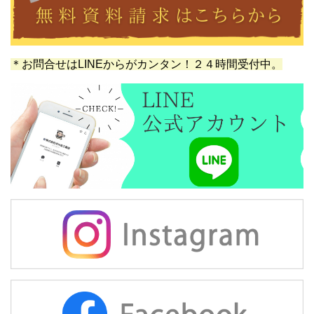
＊お問合せはLINEからがカンタン！２４時間受付中。