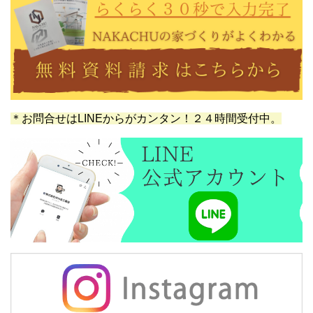
＊お問合せはLINEからがカンタン！２４時間受付中。