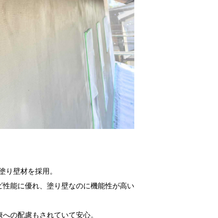
。
う塗り壁材を採用。
ビ性能に優れ、塗り壁なのに機能性が高い
康への配慮もされていて安心。