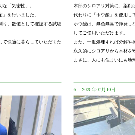
切な「気密性」。
木部のシロアリ対策に、薬剤
定」を行いました。
代わりに「ホウ酸」を使用し
測り、数値として確認する試験
ホウ酸は、無色無臭で揮発し
してご使用いただけます。
して快適に暮らしていただくた
また、一度処理すれば分解や
永久的にシロアリから木材を
まさに、人にも住まいにも地
6. 2025年07月10日