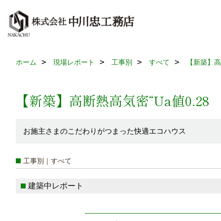
ホーム
現場レポート
工事別
すべて
【新築】高断
【新築】高断熱高気密“Ua値0.28
お施主さまのこだわりがつまった快適エコハウス
工事別｜すべて
建築中レポート