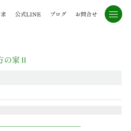
請求
公式LINE
ブログ
お問合せ
枚方の家Ⅱ