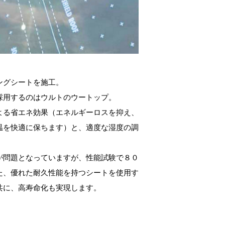
ングシートを施工。
採用するのはウルトのウートップ。
よる省エネ効果（エネルギーロスを抑え、
温を快適に保ちます）と、適度な湿度の調
が問題となっていますが、性能試験で８０
た、優れた耐久性能を持つシートを使用す
共に、高寿命化も実現します。