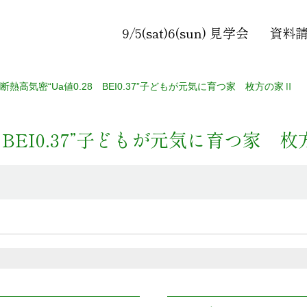
9/5(sat)6(sun) 見学会
資料
熱高気密“Ua値0.28 BEI0.37”子どもが元気に育つ家 枚方の家Ⅱ
 BEI0.37”子どもが元気に育つ家 