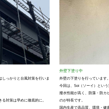
外壁下塗り中
はしっかりと台風対策を行いま
外壁の下塗りを行っています
今回は、Soi（ソーイ）とい
撥水性能が高く、防藻・防カ
きる対策は早めに徹底的に。
のが特長です。
国内生産で高品質、環境・健