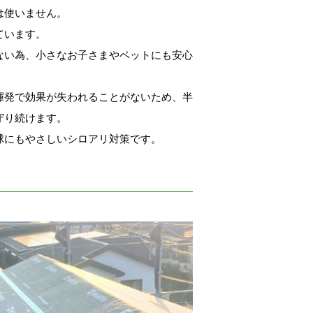
は使いません。
ています。
ない為、小さなお子さまやペットにも安心
揮発で効果が失われることがないため、半
守り続けます。
球にもやさしいシロアリ対策です。