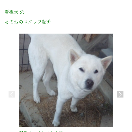
看板犬 の
その他のスタッフ紹介