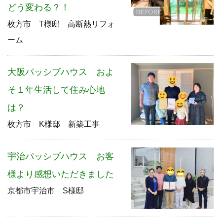
どう変わる？！
枚方市 T様邸 高断熱リフォ
ーム
大阪パッシブハウス およ
そ１年生活して住み心地
は？
枚方市 K様邸 新築工事
宇治パッシブハウス お客
様より感想いただきました
京都市宇治市 S様邸