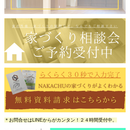
＊お問合せはLINEからがカンタン！２４時間受付中。