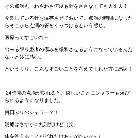
その点滴も、わざわざ何度も針をささなくても大丈夫！
今刺している針を温存させておいて、点滴の時間になった
らそこから点滴の管をくっつけるという感じ。
医療ってすごいな～
出来る限り患者の傷みを緩和させるようになっているんだ
な～と妙に感心。
というより、こんなすごいことを考えてくれた方に感謝！
24時間の点滴が取れると、嬉しいことにシャワーも浴び
られるようになりました。
何日ぶりのシャワー？！
湯船はさすがに無理だけど（笑）
体を洗えることがどれだけありがたいか～♩