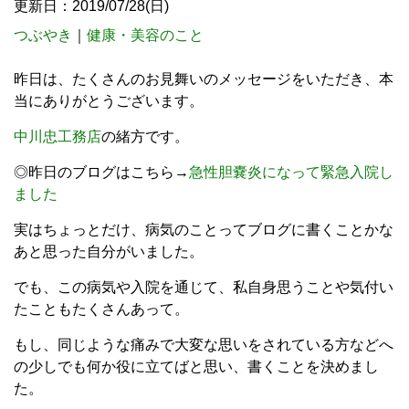
更新日：2019/07/28(日)
つぶやき
｜
健康・美容のこと
昨日は、たくさんのお見舞いのメッセージをいただき、本
当にありがとうございます。
中川忠工務店
の緒方です。
◎昨日のブログはこちら→
急性胆嚢炎になって緊急入院し
ました
実はちょっとだけ、病気のことってブログに書くことかな
あと思った自分がいました。
でも、この病気や入院を通じて、私自身思うことや気付い
たこともたくさんあって。
もし、同じような痛みで大変な思いをされている方などへ
の少しでも何か役に立てばと思い、書くことを決めまし
た。