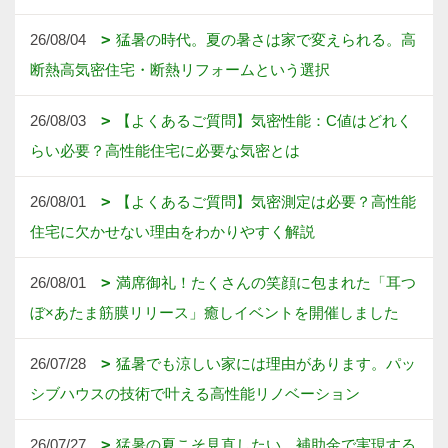
26/08/04
猛暑の時代。夏の暑さは家で変えられる。高
断熱高気密住宅・断熱リフォームという選択
26/08/03
【よくあるご質問】気密性能：C値はどれく
らい必要？高性能住宅に必要な気密とは
26/08/01
【よくあるご質問】気密測定は必要？高性能
住宅に欠かせない理由をわかりやすく解説
26/08/01
満席御礼！たくさんの笑顔に包まれた「耳つ
ぼ×あたま筋膜リリース」癒しイベントを開催しました
26/07/28
猛暑でも涼しい家には理由があります。パッ
シブハウスの技術で叶える高性能リノベーション
26/07/27
猛暑の夏こそ見直したい。補助金で実現する