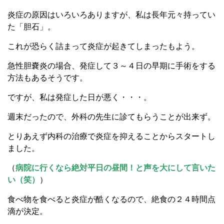
炎症の原因はいろいろありますが、私は長年元々持ってい
た「胆石」。
これが恐らく詰まって炎症が起きてしまったもよう。
急性胆嚢炎の場合、発症して３～４日の早期に手術をする
方法もあるそうです。
ですが、私は発症した日が悪く・・・。
週末だったので、外科の先生に診てもらうことが出来ず。
とりあえず内科の治療で炎症を抑えることからスタートし
ました。
（
病院に行くなら絶対平日の昼間！と声を大にして言いた
い（笑）
）
食べ物を食べると炎症が酷くなるので、絶食の２４時間点
滴が決定。