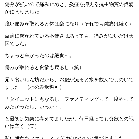
傷みが強いので痛み止めと、炎症を抑える抗生物質の点滴
が始まりました。
強い痛みが取れると体は楽になり（それでも鈍痛は続く）
点滴に繋がれている不便さはあっても、痛みがないだけ天
国でした。
ちょっと辛かったのは絶食～。
傷みが取れると食欲も戻るし（笑）
元々食いしん坊だから、お腹が減ると水を飲んでしのいで
ました。（水のみ飲料可）
「ダイエットにもなるし、ファスティングって一度やって
みたかったし、いっか～」
と最初は気楽に考えてましたが、何日経っても食欲との戦
いは辛く（笑）
私に断食やファスティングは向かないと気づきました