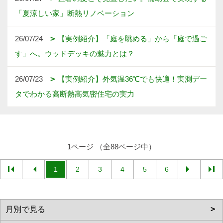
「夏涼しい家」断熱リノベーション
26/07/24
【実例紹介】「庭を眺める」から「庭で過ご
す」へ。ウッドデッキの魅力とは？
26/07/23
【実例紹介】外気温36℃でも快適！実測デー
タでわかる高断熱高気密住宅の実力
1ページ （全88ページ中）
1
2
3
4
5
6