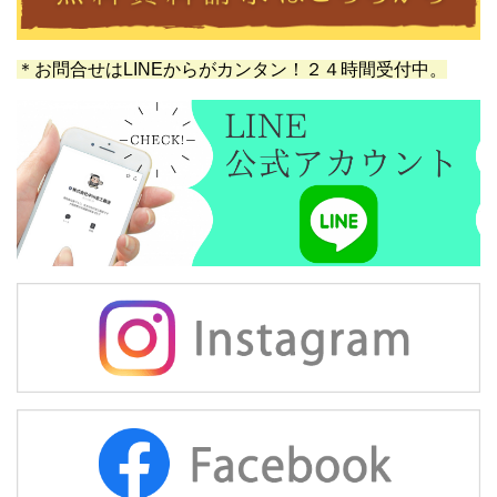
＊お問合せはLINEからがカンタン！２４時間受付中。