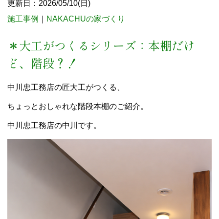
更新日：2026/05/10(日)
施工事例
｜
NAKACHUの家づくり
＊大工がつくるシリーズ：本棚だけ
ど、階段？！
中川忠工務店の匠大工がつくる、
ちょっとおしゃれな階段本棚のご紹介。
中川忠工務店の中川です。