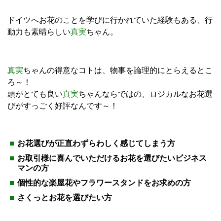
ドイツへお花のことを学びに行かれていた経験もある、行
動力も素晴らしい
真実
ちゃん。
真実
ちゃんの得意なコトは、物事を論理的にとらえるとこ
ろ～！
頭がとても良い
真実
ちゃんならではの、ロジカルなお花選
びがすっごく好評なんです～！
お花選びが正直わずらわしく感じてしまう方
お取引様に喜んでいただけるお花を選びたいビジネス
マンの方
個性的な楽屋花やフラワースタンドをお求めの方
さくっとお花を選びたい方