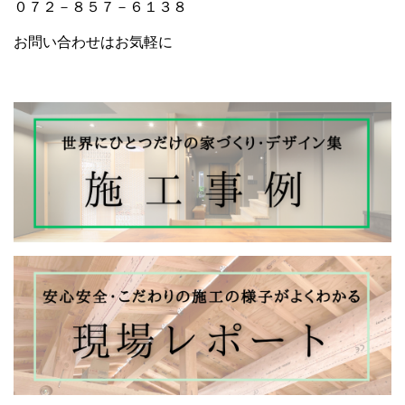
＊お問合せはLINEからがカンタン！２４時間受付中。