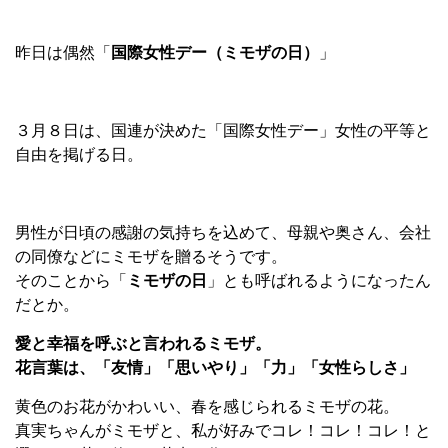
昨日は偶然「
国際女性デー（ミモザの日）
」
３月８日は、国連が決めた「国際女性デー」女性の平等と
自由を掲げる日。
男性が日頃の感謝の気持ちを込めて、母親や奥さん、会社
の同僚などにミモザを贈るそうです。
そのことから「
ミモザの日
」とも呼ばれるようになったん
だとか。
愛と幸福を呼ぶと言われるミモザ。
花言葉は、「友情」「思いやり」「力」「女性らしさ」
黄色のお花がかわいい、春を感じられるミモザの花。
真実ちゃんがミモザと、私が好みでコレ！コレ！コレ！と