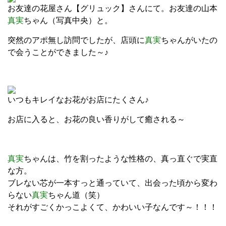
お友達の花屋さん【グリュック】さんにて。お友達の山本
真実
ちゃん（写真中央）と。
突然のアポ無し訪問でしたが、店頭に
真実
ちゃんがいたの
で会うことができました～♪
いつもキレイなお花がお店にたくさん♪
お店に入ると、お花の良い香りがして癒される～
真実
ちゃんは、竹を割ったような性格の、真っ直ぐで実直
な方。
ブレない芯が一本すっと通っていて、出会った頃から変わ
らない
真実
ちゃん道（笑）
それがすごくかっこよくて、かわいい子なんです～！！！