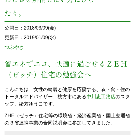
たり。
公開日：2018/03/09(金)
更新日：2019/01/09(水)
つぶやき
省エネでエコ、快適に過ごせるＺＥＨ
（ゼッチ）住宅の勉強会へ
こんにちは！女性の綺麗と健康を応援する、衣・食・住の
トータルアドバイザー、枚方市にある
中川忠工務店
のスタ
ッフ、緒方ゆうこです。
ZHE（ゼッチ）住宅等の環境省・経済産業省・国土交通省
の３省連携事業の合同説明会に参加してきました。