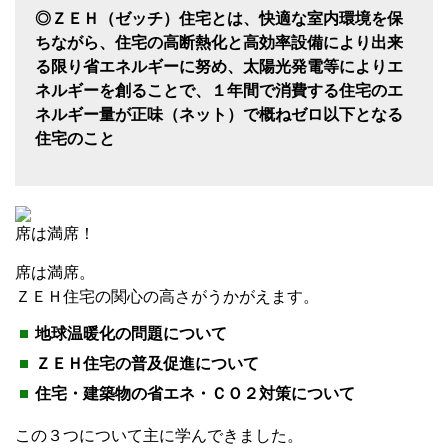
◎ＺＥＨ（ゼッチ）住宅とは、快適な室内環境を保
ちながら、住宅の高断熱化と高効率設備により出来
る限り省エネルギーに努め、太陽光発電等によりエ
ネルギーを創ることで、１年間で消費する住宅のエ
ネルギー量が正味（ネット）で概ねゼロ以下となる
住宅のこと
席は満席！
席は満席。
ＺＥＨ住宅の関心の高さがうかがえます。
地球温暖化の問題について
ＺＥＨ住宅の普及促進について
住宅・建築物の省エネ・ＣＯ２対策について
この３つについて主に学んできました。