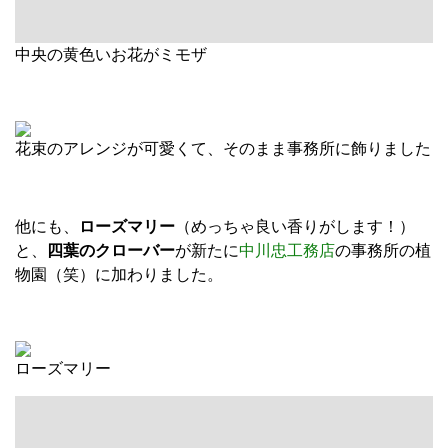
四葉のクローバー
事務所を緑でいっぱいにするのが私のひそかな野望です
（笑）
何度行ってもお花屋さんっていいな～
グリュックさん
ということで、本日は以上です^^
◎冬でもぽっかぽかで過ごせる家作り。
自然素材をいかした安心・安全な家を建てます。