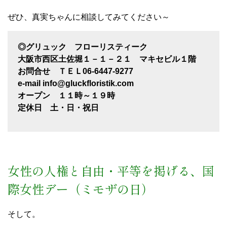
ぜひ、真実ちゃんに相談してみてください～
◎グリュック フローリスティーク
大阪市西区土佐堀１－１－２１ マキセビル１階
お問合せ ＴＥＬ06-6447-9277
e-mail info@gluckfloristik.com
オープン １１時～１９時
定休日 土・日・祝日
女性の人権と自由・平等を掲げる、国
際女性デー（ミモザの日）
そして。