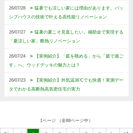
TEL：
072-857-6138
FAX：072-855-6147
＜営業時間＞9:00～18:00
＜定休日＞日曜日、祝日
Copyright (c) 中川忠工務店. All Rights Reserved.
Produced by
ゴデスクリエイト