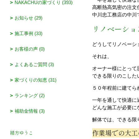
NAKACHUの家づくり (393)
高断熱高気密の注文
中川忠工務店の中川
お知らせ (29)
リノベーショ
施工事例 (33)
どうしてリノベーシ
お客様の声 (0)
それは、
よくあるご質問 (3)
オーナー様にとって
できる限りのこした
家づくりの知恵 (31)
５０年程前に建てら
ランキング (2)
一年を通して快適に
どんな施工が必要に
補助金情報 (3)
解体では、できる限
作業場での大工
緒方ゆうこ