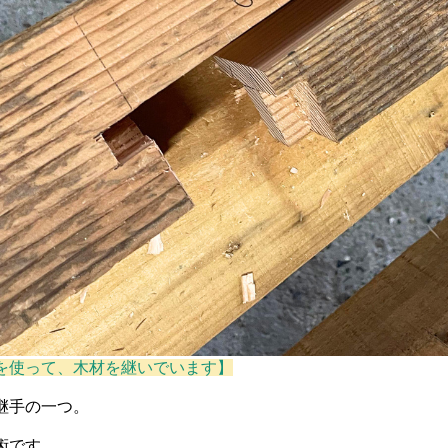
を使って、木材を継いでいます】
継手の一つ。
術です。