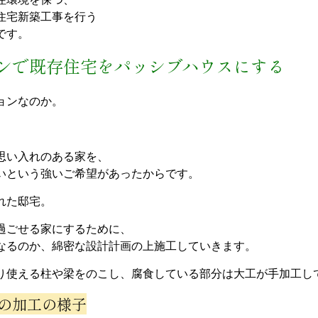
住宅新築工事を行う
です。
ンで既存住宅をパッシブハウスにする
ョンなのか。
思い入れのある家を、
いという強いご希望があったからです。
れた邸宅。
過ごせる家にするために、
なるのか、綿密な設計計画の上施工していきます。
り使える柱や梁をのこし、腐食している部分は大工が手加工し
の加工の様子