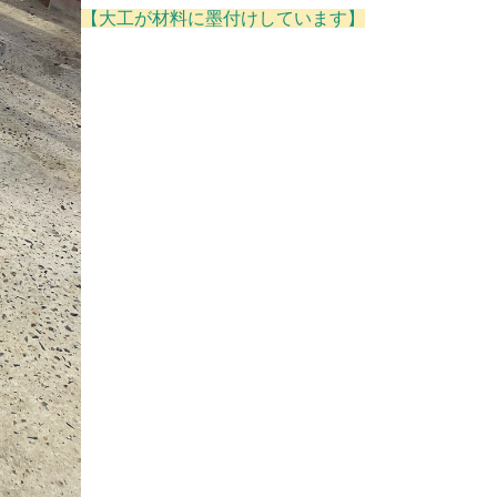
【大工が材料に墨付けしています】