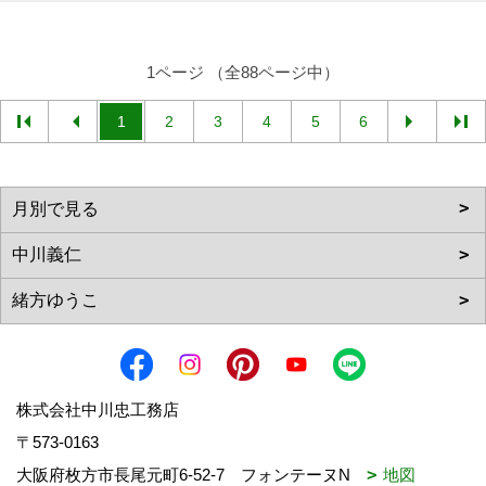
1ページ （全88ページ中）
1
2
3
4
5
6
株式会社中川忠工務店
〒573-0163
大阪府枚方市長尾元町6-52-7 フォンテーヌN
地図