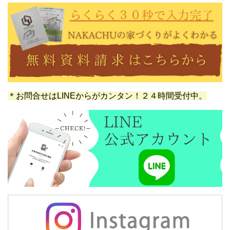
＊お問合せはLINEからがカンタン！２４時間受付中。