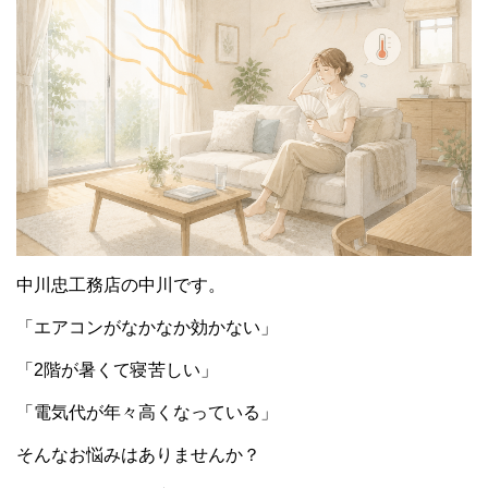
中川忠工務店の中川です。
「エアコンがなかなか効かない」
「2階が暑くて寝苦しい」
「電気代が年々高くなっている」
そんなお悩みはありませんか？