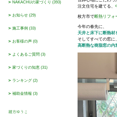
NAKACHUの家づくり (393)
注文住宅を建てる、
お知らせ (29)
枚方市で
断熱リフォ
今年の春先に、
施工事例 (33)
天井と床下に断熱材
そしてすべての窓に
お客様の声 (0)
高断熱な樹脂窓の内
よくあるご質問 (3)
家づくりの知恵 (31)
ランキング (2)
補助金情報 (3)
緒方ゆうこ