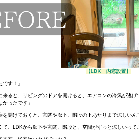
【LDK 内窓設置】
たです！」
に来ると、リビングのドアを開けると、エアコンの冷気が逃げ
なかったです」
扉を開けておくと、玄関や廊下、階段の下あたりまで涼しいん
くて、LDKから廊下や玄関、階段と、空間がずっと涼しいって