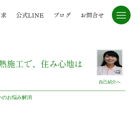
請求
公式LINE
ブログ
お問合せ
熱施工で、住み心地は
自己紹介へ
いのお悩み解消