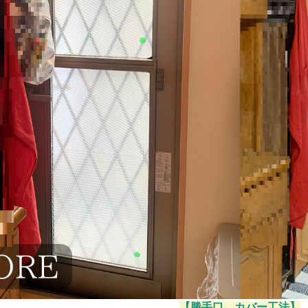
【勝手口 カバー工法】