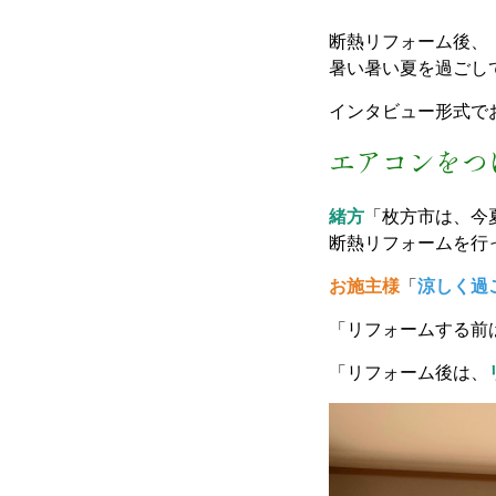
断熱リフォーム後、
暑い暑い夏を過ごし
インタビュー形式で
エアコンをつ
緒方
「枚方市は、今
断熱リフォームを行
お施主様
「
涼しく過
「リフォームする前
「リフォーム後は、