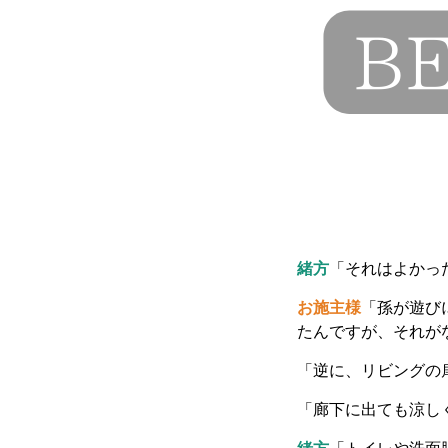
緒方
「それはよかっ
お施主様
「孫が遊び
たんですが、それが
「逆に、リビングの
「廊下に出ても涼し