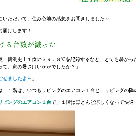
ていただいて、住み心地の感想をお聞きしました～
お届けします！
ける台数が減った
夏、観測史上１位の３９．８℃を記録するなど、とても暑かっ
って、家の暑さはいかがでしたか？」
ごせましたよ～
」
は、１階は、いつもリビングのエアコン１台と、リビングの隣
リビングのエアコン１台
で、１階はほとんど涼しくなって快適