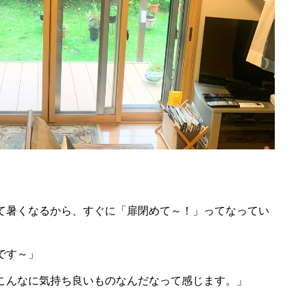
て暑くなるから、すぐに「扉閉めて～！」ってなってい
です～」
こんなに気持ち良いものなんだなって感じます。」