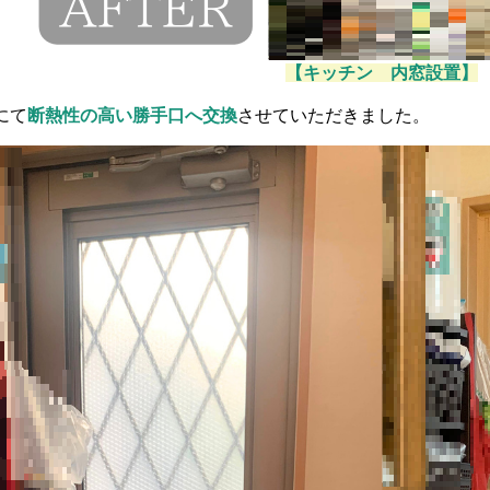
【キッチン 内窓設置】
にて
断熱性の高い勝手口へ交換
させていただきました。