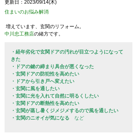
更新日：2023/09/14(木)
住まいのお悩み解消
増えています、玄関のリフォーム。
中川忠工務店
の緒方です。
・経年劣化で玄関ドアの汚れが目立つようになって
きた
・ドアの鍵の締まり具合が悪くなった
・玄関ドアの防犯性を高めたい
・ドアから引き戸へ変えたい
・玄関に風を通したい
・玄関に光を入れて自然に明るくしたい
・玄関ドアの断熱性を高めたい
・玄関が蒸し暑くジメジメするので風を通したい
・玄関のニオイが気になる
など