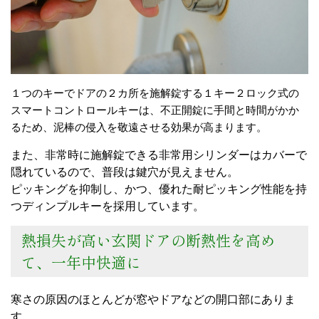
１つのキーでドアの２カ所を施解錠する１キー２ロック式の
スマートコントロールキーは、不正開錠に手間と時間がかか
るため、泥棒の侵入を敬遠させる効果が高まります。
また、非常時に施解錠できる非常用シリンダーはカバーで
隠れているので、普段は鍵穴が見えません。
ピッキングを抑制し、かつ、優れた耐ピッキング性能を持
つディンプルキーを採用しています。
熱損失が高い玄関ドアの断熱性を高め
て、一年中快適に
寒さの原因のほとんどが窓やドアなどの開口部にありま
す。