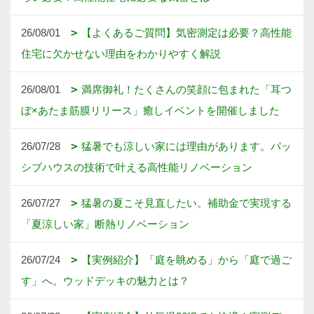
26/08/01
【よくあるご質問】気密測定は必要？高性能
住宅に欠かせない理由をわかりやすく解説
26/08/01
満席御礼！たくさんの笑顔に包まれた「耳つ
ぼ×あたま筋膜リリース」癒しイベントを開催しました
26/07/28
猛暑でも涼しい家には理由があります。パッ
シブハウスの技術で叶える高性能リノベーション
26/07/27
猛暑の夏こそ見直したい。補助金で実現する
「夏涼しい家」断熱リノベーション
26/07/24
【実例紹介】「庭を眺める」から「庭で過ご
す」へ。ウッドデッキの魅力とは？