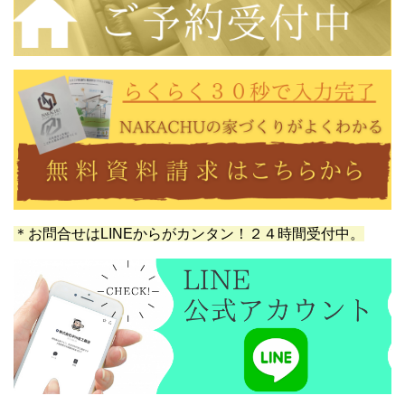
＊お問合せはLINEからがカンタン！２４時間受付中。