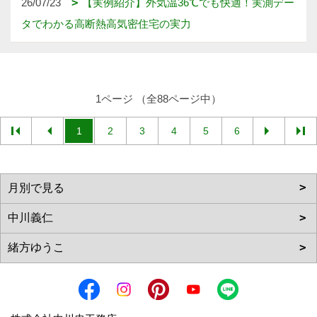
26/07/23
【実例紹介】外気温36℃でも快適！実測デー
タでわかる高断熱高気密住宅の実力
1ページ （全88ページ中）
1
2
3
4
5
6