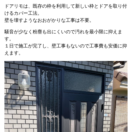
ドアリモは、既存の枠を利用して新しい枠とドアを取り付
けるカバー工法。
壁を壊すようなおおがかりな工事は不要。
騒音が少なく粉塵も出にくいので汚れを最小限に抑えま
す。
１日で施工が完了し、壁工事もないので工事費も安価に抑
えます。