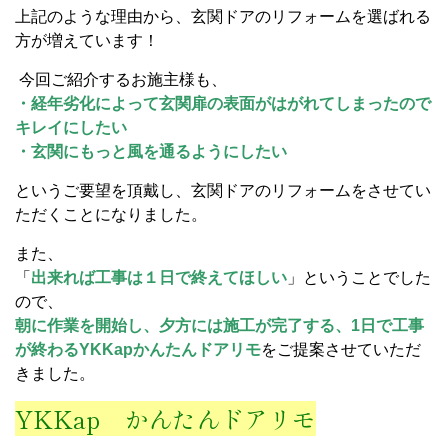
上記のような理由から、玄関ドアのリフォームを選ばれる
方が増えています！
今回ご紹介するお施主様も、
・経年劣化によって玄関扉の表面がはがれてしまったので
キレイにしたい
・玄関にもっと風を通るようにしたい
というご要望を頂戴し、玄関ドアのリフォームをさせてい
ただくことになりました。
また、
「
出来れば工事は１日で終えてほしい
」ということでした
ので、
朝に作業を開始し、夕方には施工が完了する、1日で工事
が終わるYKKapかんた
んドアリモ
をご提案させていただ
きました。
YKKap かんたんドアリモ