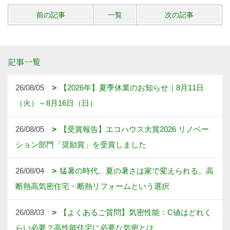
前の記事
一覧
次の記事
記事一覧
26/08/05
【2026年】夏季休業のお知らせ｜8月11日
（火）～8月16日（日）
26/08/05
【受賞報告】エコハウス大賞2026 リノベー
ション部門「奨励賞」を受賞しました
26/08/04
猛暑の時代。夏の暑さは家で変えられる。高
断熱高気密住宅・断熱リフォームという選択
26/08/03
【よくあるご質問】気密性能：C値はどれく
らい必要？高性能住宅に必要な気密とは