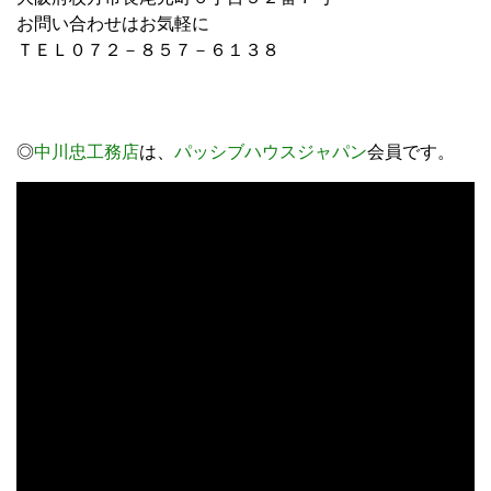
お問い合わせはお気軽に
ＴＥＬ０７２－８５７－６１３８
◎
中川忠工務店
は、
パッシブハウスジャパン
会員です。