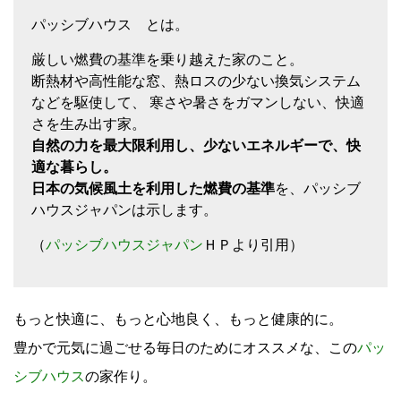
パッシブハウス とは。
厳しい燃費の基準を乗り越えた家のこと。
断熱材や高性能な窓、熱ロスの少ない換気システム
などを駆使して、 寒さや暑さをガマンしない、快適
さを生み出す家。
自然の力を最大限利用し、少ないエネルギーで、快
適な暮らし。
日本の気候風土を利用した燃費の基準
を、パッシブ
ハウスジャパンは示します。
（
パッシブハウスジャパン
ＨＰより引用）
もっと快適に、もっと心地良く、もっと健康的に。
豊かで元気に過ごせる毎日のためにオススメな、この
パッ
シブハウス
の家作り。