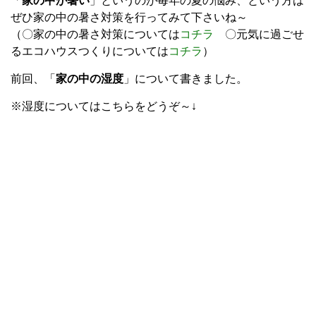
「
家の中が暑い
」というのが毎年の夏の悩み、という方は
ぜひ家の中の暑さ対策を行ってみて下さいね～
（〇家の中の暑さ対策については
コチラ
〇元気に過ごせ
るエコハウスつくりについては
コチラ
）
前回、「
家の中の湿度
」について書きました。
※湿度についてはこちらをどうぞ～↓