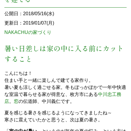
公開日：2018/05/16(水)
更新日：2019/01/07(月)
NAKACHUの家づくり
暑い日差しは家の中に入る前にカット
すること
こんにちは！
住まい手と一緒に楽しんで建てる家作り。
暑い夏も涼しく過ごせる家。冬もぽっかぽかで一年中快適
な室温で暮らせる家が得意な、枚方市にある
中川忠工務
店
。
窓
の伝道師、中川義仁です。
夏を感じる暑さを感じるようになってきましたね～
寒さに震えていたかと思うと、次は夏の暑さ。