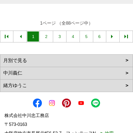
1ページ （全88ページ中）
1
2
3
4
5
6
株式会社中川忠工務店
〒573-0163