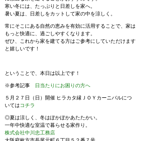
寒い冬には、たっぷりと日差しを家へ。
暑い夏は、日差しをカットして家の中を涼しく。
常にそこにある自然の恵みを有効に活用することで、家は
もっと快適に、過ごしやすくなります。
ぜひ、これから家を建てる方はご参考にしていただけます
と嬉しいです！
ということで、本日は以上です！
※参考記事
日当たりにお困りの方へ
５月２７日（日）開催 ヒラカタ縁ＪＯＹカーニバルにつ
いては
コチラ
◎夏は涼しく、冬はぽかぽかあたたかい。
一年中快適な室温で暮らせる家作り。
株式会社中川忠工務店
大阪府枚方市長尾元町６丁目５２番７号