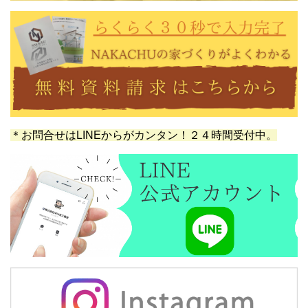
＊お問合せはLINEからがカンタン！２４時間受付中。