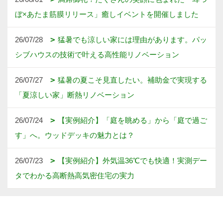
ぼ×あたま筋膜リリース」癒しイベントを開催しました
26/07/28
猛暑でも涼しい家には理由があります。パッ
シブハウスの技術で叶える高性能リノベーション
26/07/27
猛暑の夏こそ見直したい。補助金で実現する
「夏涼しい家」断熱リノベーション
26/07/24
【実例紹介】「庭を眺める」から「庭で過ご
す」へ。ウッドデッキの魅力とは？
26/07/23
【実例紹介】外気温36℃でも快適！実測デー
タでわかる高断熱高気密住宅の実力