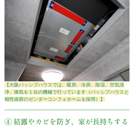
【大阪パッシブハウスでは、暖房、冷房、除湿、空気清
浄、換気を１台の機械で行っています（パッシブハウスと
相性抜群のゼンダーコンフォホームを採用）】
④ 結露やカビを防ぎ、家が長持ちする