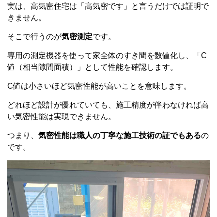
実は、高気密住宅は「高気密です」と言うだけでは証明で
きません。
そこで行うのが
気密測定
です。
専用の測定機器を使って家全体のすき間を数値化し、「C
値（相当隙間面積）」として性能を確認します。
C値は小さいほど気密性能が高いことを意味します。
どれほど設計が優れていても、施工精度が伴わなければ高
い気密性能は実現できません。
つまり、
気密性能は職人の丁寧な施工技術の証でもある
の
です。