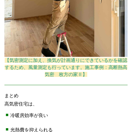
【気密測定に加え、換気が計画通りにできているかを確認
するため、風量測定も行っています。施工事例：高断熱高
気密 枚方の家Ⅱ】
まとめ
高気密住宅は、
冷暖房効率が良い
光熱費を抑えられる