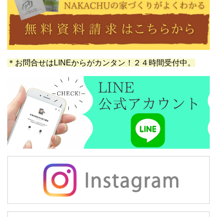
＊お問合せはLINEからがカンタン！２４時間受付中。