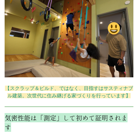
【スクラップ＆ビルド、ではなく、目指すはサスティナブ
ル建築。次世代に住み継げる家づくりを行っています】
気密性能は「測定」して初めて証明されま
す