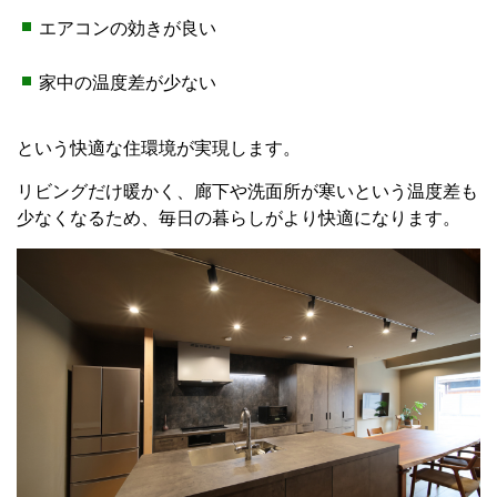
エアコンの効きが良い
家中の温度差が少ない
という快適な住環境が実現します。
リビングだけ暖かく、廊下や洗面所が寒いという温度差も
少なくなるため、毎日の暮らしがより快適になります。