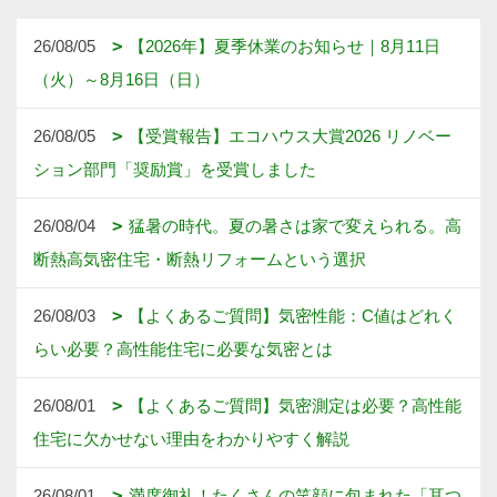
26/08/05
【2026年】夏季休業のお知らせ｜8月11日
（火）～8月16日（日）
26/08/05
【受賞報告】エコハウス大賞2026 リノベー
ション部門「奨励賞」を受賞しました
26/08/04
猛暑の時代。夏の暑さは家で変えられる。高
断熱高気密住宅・断熱リフォームという選択
26/08/03
【よくあるご質問】気密性能：C値はどれく
らい必要？高性能住宅に必要な気密とは
26/08/01
【よくあるご質問】気密測定は必要？高性能
住宅に欠かせない理由をわかりやすく解説
26/08/01
満席御礼！たくさんの笑顔に包まれた「耳つ