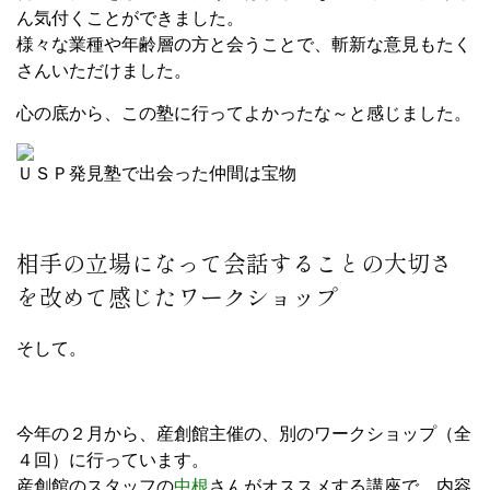
ん気付くことができました。
様々な業種や年齢層の方と会うことで、斬新な意見もたく
さんいただけました。
心の底から、この塾に行ってよかったな～と感じました。
ＵＳＰ発見塾で出会った仲間は宝物
相手の立場になって会話することの大切さ
を改めて感じたワークショップ
そして。
今年の２月から、産創館主催の、別のワークショップ（全
４回）に行っています。
産創館のスタッフの
中根
さんがオススメする講座で、内容