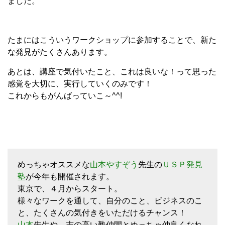
ました。
たまにはこういうワークショップに参加することで、新た
な発見がたくさんあります。
あとは、講座で気付いたこと、これは良いな！って思った
感覚を大切に、実行していくのみです！
これからもがんばっていこ～^^!
めっちゃオススメな
山本やすぞう
先生の
ＵＳＰ発見
塾
が今年も開催されます。
東京で、４月からスタート。
様々なワークを通して、自分のこと、ビジネスのこ
と、たくさんの気付きをいただけるチャンス！
山本
先生や、志の高い塾仲間とめっちゃ仲良くなれ