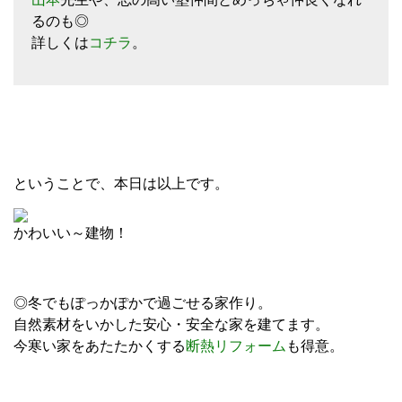
るのも◎
詳しくは
コチラ
。
ということで、本日は以上です。
かわいい～建物！
◎冬でもぽっかぽかで過ごせる家作り。
自然素材をいかした安心・安全な家を建てます。
今寒い家をあたたかくする
断熱リフォーム
も得意。