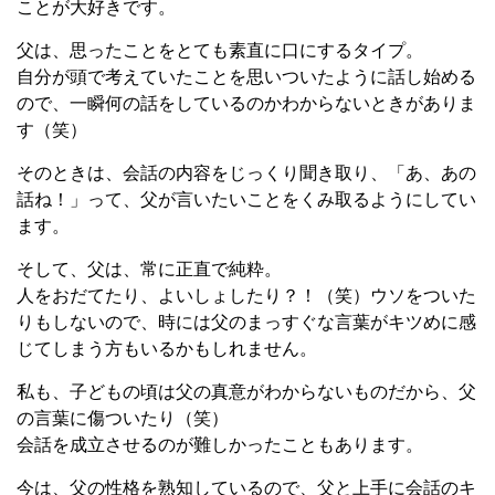
ことが大好きです。
父は、思ったことをとても素直に口にするタイプ。
自分が頭で考えていたことを思いついたように話し始める
ので、一瞬何の話をしているのかわからないときがありま
す（笑）
そのときは、会話の内容をじっくり聞き取り、「あ、あの
話ね！」って、父が言いたいことをくみ取るようにしてい
ます。
そして、父は、常に正直で純粋。
人をおだてたり、よいしょしたり？！（笑）ウソをついた
りもしないので、時には父のまっすぐな言葉がキツめに感
じてしまう方もいるかもしれません。
私も、子どもの頃は父の真意がわからないものだから、父
の言葉に傷ついたり（笑）
会話を成立させるのが難しかったこともあります。
今は、父の性格を熟知しているので、父と上手に会話のキ