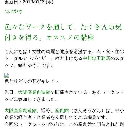
更新日：2019/01/09(水)
つぶやき
色々なワークを通して、たくさんの気
付きを得る。オススメの講座
こんにちは！女性の綺麗と健康を応援する、衣・食・住の
トータルアドバイザー、枚方市にある
中川忠工務店
のスタ
ッフ、緒方ゆうこです。
色とりどりの花がキレイ～
先日、
大阪産業創造館
で開催されている、あるワークショ
ップに参加してきました。
大阪産業創造館
、通称、
産創館
（さんそうかん）は、中小
企業の経営者・企業者を支援してくれる機関です。
今回のワークショップの前に、この産創館で開催された別