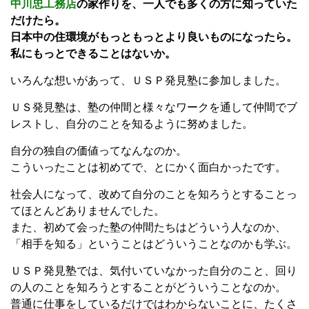
中川忠工務店
の家作りを、一人でも多くの方に知っていた
だけたら。
日本中の住環境がもっともっとより良いものになったら。
私にもっとできることはないか。
いろんな想いがあって、ＵＳＰ発見塾に参加しました。
ＵＳ発見塾は、塾の仲間と様々なワークを通して仲間でブ
レストし、自分のことを知るように努めました。
自分の独自の価値ってなんなのか。
こういったことは初めてで、とにかく面白かったです。
社会人になって、改めて自分のことを知ろうとすることっ
てほとんどありませんでした。
また、初めて会った塾の仲間たちはどういう人なのか、
「相手を知る」ということはどういうことなのかも学ぶ。
ＵＳＰ発見塾では、気付いていなかった自分のこと、回り
の人のことを知ろうとすることがどういうことなのか。
普通に仕事をしているだけではわからないことに、たくさ