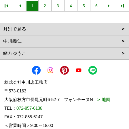
1
2
3
4
5
6
株式会社中川忠工務店
〒573-0163
大阪府枚方市長尾元町6-52-7 フォンテーヌN
地図
TEL：
072-857-6138
FAX：072-855-6147
＜営業時間＞9:00～18:00