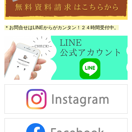
＊お問合せはLINEからがカンタン！２４時間受付中。