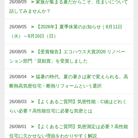
26/08/09
家族が集まる夏だからこそ、住まいについて
話してみませんか？
26/08/05
【2026年】夏季休業のお知らせ｜8月11日
（火）～8月16日（日）
26/08/05
【受賞報告】エコハウス大賞2026 リノベー
ション部門「奨励賞」を受賞しました
26/08/04
猛暑の時代。夏の暑さは家で変えられる。高
断熱高気密住宅・断熱リフォームという選択
26/08/03
【よくあるご質問】気密性能：C値はどれく
らい必要？高性能住宅に必要な気密とは
26/08/01
【よくあるご質問】気密測定は必要？高性能
住宅に欠かせない理由をわかりやすく解説