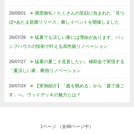
26/08/01
満席御礼！たくさんの笑顔に包まれた「耳つ
ぼ×あたま筋膜リリース」癒しイベントを開催しました
26/07/28
猛暑でも涼しい家には理由があります。パッ
シブハウスの技術で叶える高性能リノベーション
26/07/27
猛暑の夏こそ見直したい。補助金で実現する
「夏涼しい家」断熱リノベーション
26/07/24
【実例紹介】「庭を眺める」から「庭で過ご
す」へ。ウッドデッキの魅力とは？
1ページ （全88ページ中）