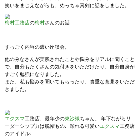
笑いをまじえながらも、めっちゃ真剣に話をしました。
梅村工務店
の
梅村
さんのお話
すっごく内容の濃い座談会。
他のみなさんが実践されたことや悩みをリアルに聞くこと
で、自分もたくさんの気付きをいただけたり、自分自身が
すごく勉強になりました。
また、私も悩みを聞いてもらったり、貴重な意見をいただ
きました。
エクスマ
工務店、最年少の
東沙織
ちゃん。 年下ながらリ
ーダーシップ力は脱帽もの♩頼れる可愛い
エクスマ
工務店
のアイドル♩