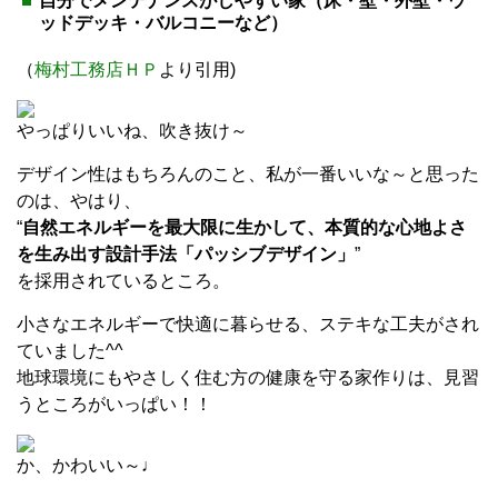
自分でメンテナンスがしやすい家（床・壁・外壁・ウ
ッドデッキ・バルコニーなど）
（
梅村工務店ＨＰ
より引用)
やっぱりいいね、吹き抜け～
デザイン性はもちろんのこと、私が一番いいな～と思った
のは、やはり、
“
自然エネルギーを最大限に生かして、本質的な心地よさ
を生み出す設計手法「パッシブデザイン」
”
を採用されているところ。
小さなエネルギーで快適に暮らせる、ステキな工夫がされ
ていました^^
地球環境にもやさしく住む方の健康を守る家作りは、見習
うところがいっぱい！！
か、かわいい～♩