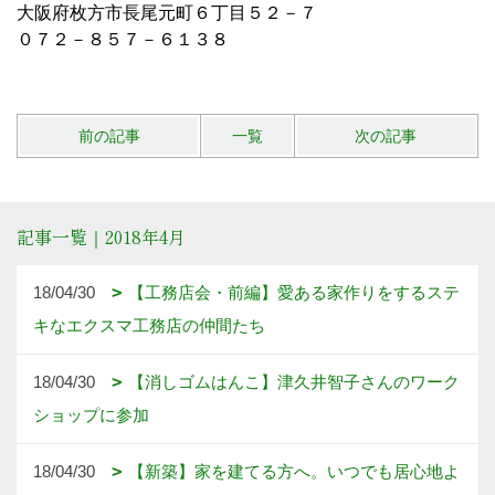
大阪府枚方市長尾元町６丁目５２－７
０７２－８５７－６１３８
前の記事
一覧
次の記事
記事一覧｜2018年4月
18/04/30
【工務店会・前編】愛ある家作りをするステ
キなエクスマ工務店の仲間たち
18/04/30
【消しゴムはんこ】津久井智子さんのワーク
ショップに参加
18/04/30
【新築】家を建てる方へ。いつでも居心地よ