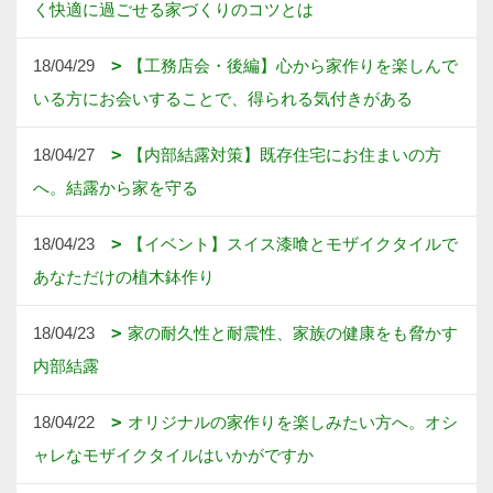
く快適に過ごせる家づくりのコツとは
18/04/29
【工務店会・後編】心から家作りを楽しんで
いる方にお会いすることで、得られる気付きがある
18/04/27
【内部結露対策】既存住宅にお住まいの方
へ。結露から家を守る
18/04/23
【イベント】スイス漆喰とモザイクタイルで
あなただけの植木鉢作り
18/04/23
家の耐久性と耐震性、家族の健康をも脅かす
内部結露
18/04/22
オリジナルの家作りを楽しみたい方へ。オシ
ャレなモザイクタイルはいかがですか