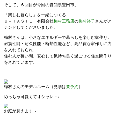
そして、６回目が今回の愛知県豊田市。
「楽しむ暮らし」を一緒につくる、
Ｕ－ＴＡＳＴＥ 有限会社
梅村工務店
の
梅村裕子
さんがア
テンドしてくださいました。
梅村さんは、小さなエネルギーで暮らしを楽しむ家作り。
耐震性能・耐久性能・断熱性能など、高品質な家作りに力
を入れておられ、
住む人が長い間、安心して気持ち良く過ごせる住空間作り
をされています。
梅村さんのモデルルーム（見学は
要予約
）
めっちゃ可愛くてオシャレ～♩
お庭が見えます～