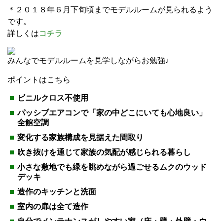
＊２０１８年６月下旬頃までモデルルームが見られるよう
です。
詳しくは
コチラ
みんなでモデルルームを見学しながらお勉強♩
ポイントはこちら
ビニルクロス不使用
パッシブエアコンで「家の中どこにいても心地良い」
全館空調
変化する家族構成を見据えた間取り
吹き抜けを通じて家族の気配が感じられる暮らし
小さな敷地でも緑を眺めながら過ごせるムクのウッド
デッキ
造作のキッチンと洗面
室内の扉は全て造作