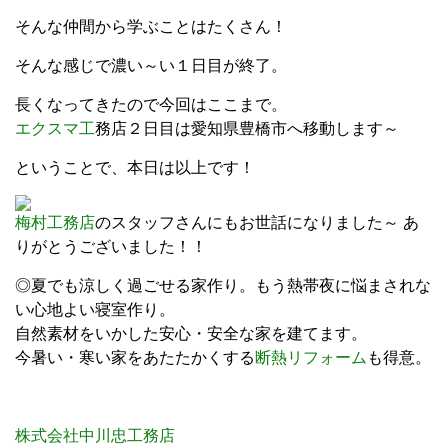
そんな仲間から学ぶことはたくさん！
そんな感じで濃い～い１日目が終了。
長くなってきたので今回はここまで。
エクスマ工
務店２日目は愛知県豊橋市へ移動します～
ということで、本日は以上です！
梅村工務店
のスタッフさんにもお世話になりました～ あ
りがとうございました！！
◎夏でも涼しく過ごせる家作り。もう熱帯夜に悩まされな
い心地よい寝室作り。
自然素材をいかした安心・安全な家を建てます。
今暑い・寒い家をあたたかくする
断熱リフォーム
も得意。
株式会社中川忠工務店