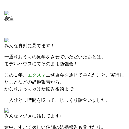
寝室
みんな真剣に見てます！
一通りおうちの見学をさせていただいたあとは、
モデルハウスにてそのまま勉強会！
この１年、
エクスマ
工務店会を通じて学んだこと、実行し
たことなどの経過報告から、
かなりぶっちゃけた悩み相談まで。
一人ひとり時間を取って、じっくり話合いました。
みんなマジメに話してます♩
途中、すごく嬉しい仲間の結婚報告も聞けたり。