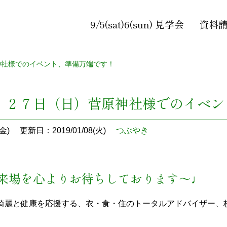
9/5(sat)6(sun) 見学会
資料
神社様でのイベント、準備万端です！
】２７日（日）菅原神社様でのイベン
金)
更新日：2019/01/08(火)
つぶやき
来場を心よりお待ちしております～♩
綺麗と健康を応援する、衣・食・住のトータルアドバイザー、