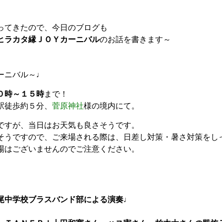
ってきたので、今日のブログも
ヒラカタ縁ＪＯＹカーニバル
のお話を書きます～
ーニバル～♩
０時～１５時
まで！
駅徒歩約５分、
菅原神社
様の境内にて。
ですが、当日はお天気も良さそうです。
そうですので、ご来場される際は、日差し対策・暑さ対策をし
場はございませんのでご注意ください。
尾中学校ブラスバンド部による演奏♩