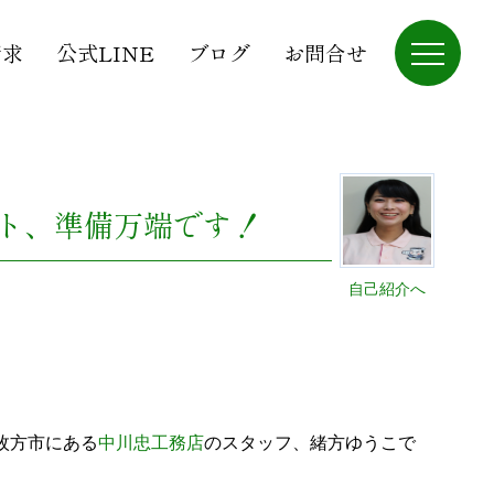
請求
公式LINE
ブログ
お問合せ
ト、準備万端です！
自己紹介へ
枚方市にある
中川忠工務店
のスタッフ、緒方ゆうこで