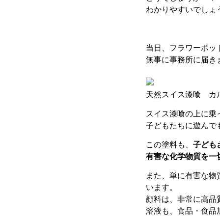
わかりやすいでしょう
当日、フラワーポッ
無事に事務所に届き
天然スイス漆喰 カ
スイス漆喰の上に乗
子どもたちに遊んで
この塗料も、
子ども
有害な化学物質を一
また、単に有害な物
います。
顔料は、非常に高品
溶液も、食品・食品