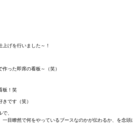
仕上げを行いました～！
で作った即席の看板～（笑）
看板！笑
好きです（笑）
ルで、
、一目瞭然で何をやっているブースなのかが伝わるか、を念頭