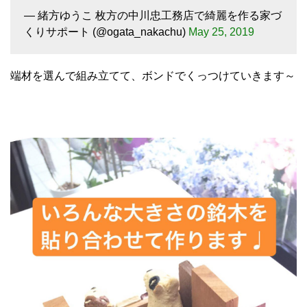
— 緒方ゆうこ 枚方の中川忠工務店で綺麗を作る家づ
くりサポート (@ogata_nakachu)
May 25, 2019
端材を選んで組み立てて、ボンドでくっつけていきます～