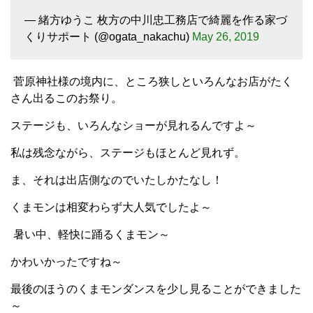
— 緒方ゆうこ 枚方の中川忠工務店で綺麗を作る家づ
くりサポート (@ogata_nakachu)
May 26, 2019
菅原神社様の境内に、ところ狭しといろんなお店がたく
さん出るこのお祭り。
ステージも、いろんなショーが見れるんですよ～
私は残念ながら、ステージもほとんど見れず。
ま、それは出店側なのでいたしかたなし！
くまモンは相変わらず大人気でしたよ～
暑い中、軽快に踊るくまモン～
かわいかったですね～
最後のほうのくまモンダンスを少し見ることができました
～