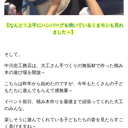
【なんと！上手にハンバーグを焼いているくまモンも見れ
ました～】
そして。
中川忠工務店は、大工さん手づくりの無垢材で作った積み
木の遊び場を開放～
こちらは昨年から始めたのですが、今年もたくさんの子ど
もたちに遊んでもらえて感無量～
イベント前日、積み木作りを最後まで頑張ってくれた大工
のみんな。
楽しそうに遊んでくれている子どもたちの姿を見たらすご
く喜びますね～