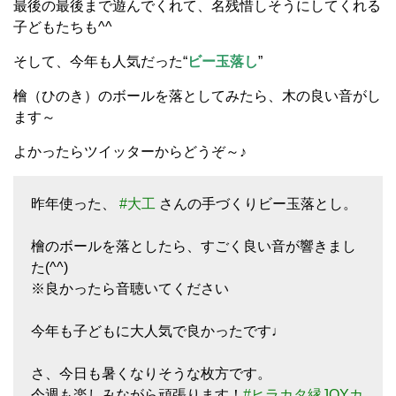
最後の最後まで遊んでくれて、名残惜しそうにしてくれる
子どもたちも^^
そして、今年も人気だった“
ビー玉落し
”
檜（ひのき）のボールを落としてみたら、木の良い音がし
ます～
よかったらツイッターからどうぞ～♪
昨年使った、
#大工
さんの手づくりビー玉落とし。
檜のボールを落としたら、すごく良い音が響きまし
た(^^)
※良かったら音聴いてください
今年も子どもに大人気で良かったです♩
さ、今日も暑くなりそうな枚方です。
今週も楽しみながら頑張ります！
#ヒラカタ縁JOYカ