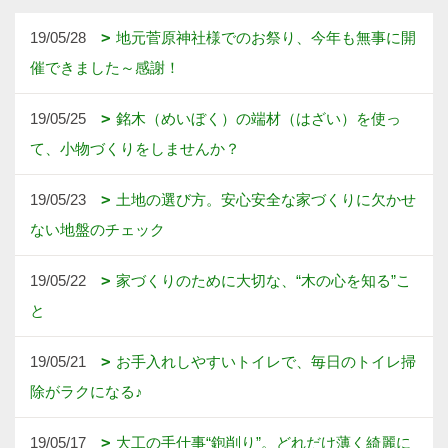
19/05/28
地元菅原神社様でのお祭り、今年も無事に開
催できました～感謝！
19/05/25
銘木（めいぼく）の端材（はざい）を使っ
て、小物づくりをしませんか？
19/05/23
土地の選び方。安心安全な家づくりに欠かせ
ない地盤のチェック
19/05/22
家づくりのために大切な、“木の心を知る”こ
と
19/05/21
お手入れしやすいトイレで、毎日のトイレ掃
除がラクになる♪
19/05/17
大工の手仕事“鉋削り”。どれだけ薄く綺麗に