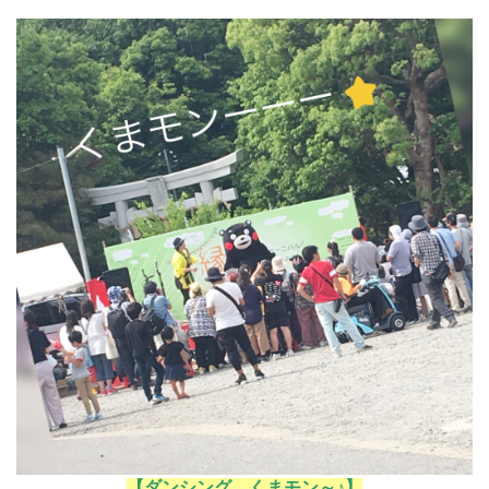
【ダンシング くまモン～♪】