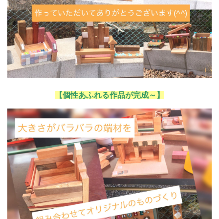
【個性あふれる作品が完成～】