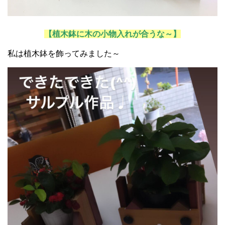
【植木鉢に木の小物入れが合うな～】
私は植木鉢を飾ってみました～