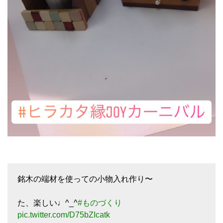
銘木の端材を使っての小物入れ作り〜
た、楽しい♩^_^
#ものづくり
pic.twitter.com/D75bZIcatk