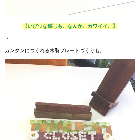
【いびつな感じも、なんか、カワイイ♩】
・
カンタンにつくれる木製プレートづくりも。