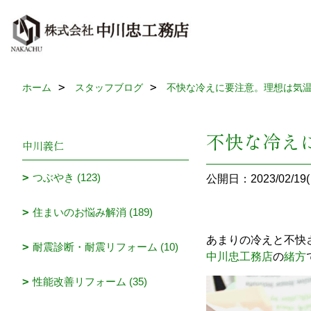
ホーム
スタッフブログ
不快な冷えに要注意。理想は気
不快な冷え
中川義仁
つぶやき (123)
公開日：2023/02/19(
住まいのお悩み解消 (189)
あまりの冷えと不快
耐震診断・耐震リフォーム (10)
中川忠工務店
の
緒方
性能改善リフォーム (35)