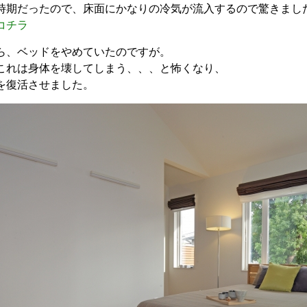
時期だったので、床面にかなりの冷気が流入するので驚きまし
コチラ
ら、ベッドをやめていたのですが。
これは身体を壊してしまう、、、と怖くなり、
を復活させました。