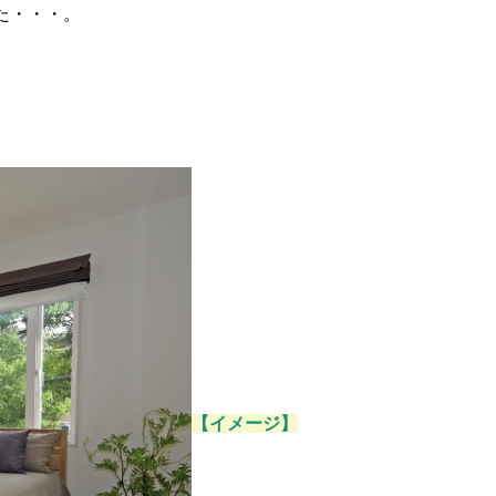
た・・・。
【イメージ】