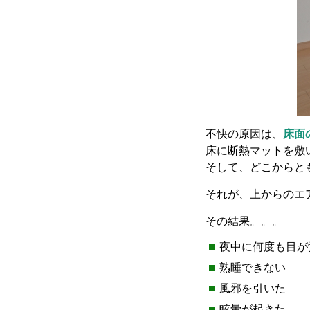
不快の原因は、
床面
床に断熱マットを敷
そして、どこからと
それが、上からのエ
その結果。。。
夜中に何度も目が
熟睡できない
風邪を引いた
眩暈が起きた