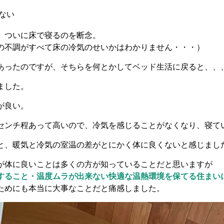
ない
、ついに床で寝るのを断念。
の不調がすべて床の冷気のせいかはわかりません・・・）
あったのですが、そちらを何とかしてベッド生活に戻ると、、
ました。
が良い。
センチ程あって高いので、冷気を感じることがなくなり、寝て
と、暖気と冷気の室温の差がとにかく体に良くないと感じまし
が体に良いことは多くの方が知っていることだと思いますが
すること・温度ムラが出来ない快適な温熱環境を保てる住まい
ためにも本当に大事なことだと痛感しました。