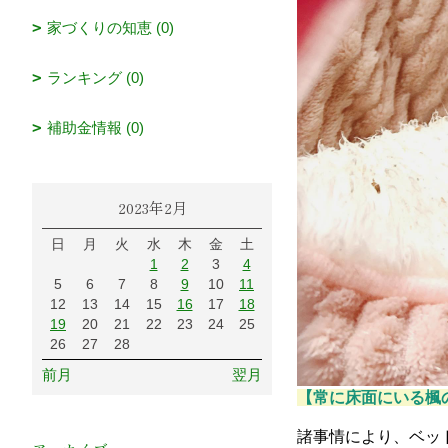
家づくりの知恵 (0)
ランキング (0)
補助金情報 (0)
2023年2月
日
月
火
水
木
金
土
1
2
3
4
5
6
7
8
9
10
11
12
13
14
15
16
17
18
19
20
21
22
23
24
25
26
27
28
前月
翌月
【常に床面にいる楓
諸事情により、ベッ