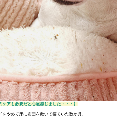
のケアも必要だと心底感じました・・・】
ドをやめて床に布団を敷いて寝ていた数か月。