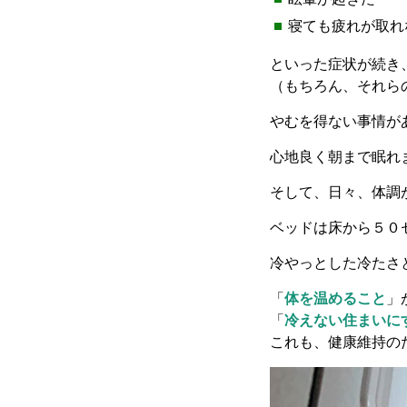
寝ても疲れが取れ
といった症状が続き
（もちろん、それら
やむを得ない事情が
心地良く朝まで眠れ
そして、日々、体調
ベッドは床から５０
冷やっとした冷たさ
「
体を温めること
」
「
冷えない住まいに
これも、健康維持の