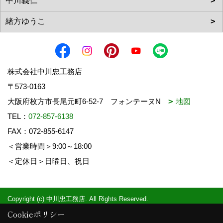
株式会社中川忠工務店
〒573-0163
大阪府枚方市長尾元町6-52-7 フォンテーヌN
地図
TEL：
072-857-6138
FAX：072-855-6147
＜営業時間＞9:00～18:00
＜定休日＞日曜日、祝日
Copyright (c) 中川忠工務店. All Rights Reserved.
Produced by
ゴデスクリエイト
Cookieポリシー