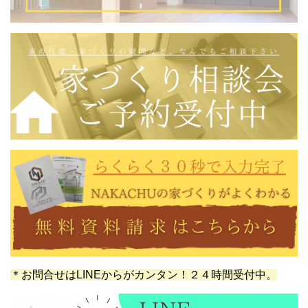
＊お問合せはLINEからがカンタン！２４時間受付中。