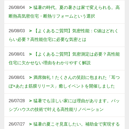
26/08/04
猛暑の時代。夏の暑さは家で変えられる。高
断熱高気密住宅・断熱リフォームという選択
26/08/03
【よくあるご質問】気密性能：C値はどれく
らい必要？高性能住宅に必要な気密とは
26/08/01
【よくあるご質問】気密測定は必要？高性能
住宅に欠かせない理由をわかりやすく解説
26/08/01
満席御礼！たくさんの笑顔に包まれた「耳つ
ぼ×あたま筋膜リリース」癒しイベントを開催しました
26/07/28
猛暑でも涼しい家には理由があります。パッ
シブハウスの技術で叶える高性能リノベーション
26/07/27
猛暑の夏こそ見直したい。補助金で実現する