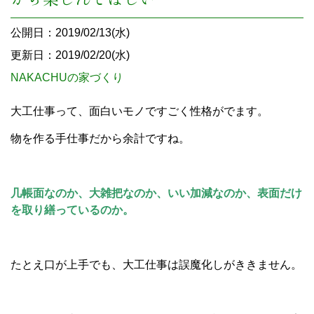
公開日：2019/02/13(水)
更新日：2019/02/20(水)
NAKACHUの家づくり
大工仕事って、面白いモノですごく性格がでます。
物を作る手仕事だから余計ですね。
几帳面なのか、大雑把なのか、いい加減なのか、表面だけ
を取り繕っているのか。
たとえ口が上手でも、大工仕事は誤魔化しがききません。