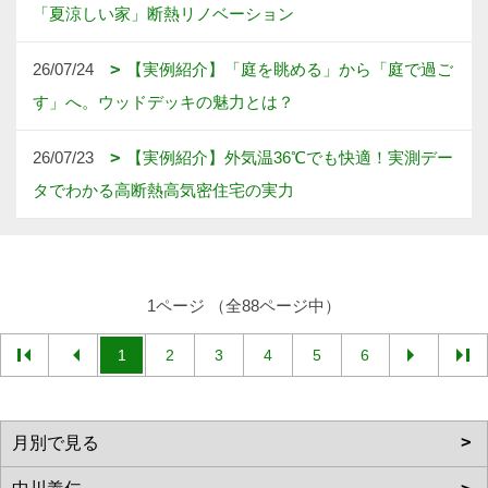
「夏涼しい家」断熱リノベーション
26/07/24
【実例紹介】「庭を眺める」から「庭で過ご
す」へ。ウッドデッキの魅力とは？
26/07/23
【実例紹介】外気温36℃でも快適！実測デー
タでわかる高断熱高気密住宅の実力
1ページ （全88ページ中）
1
2
3
4
5
6