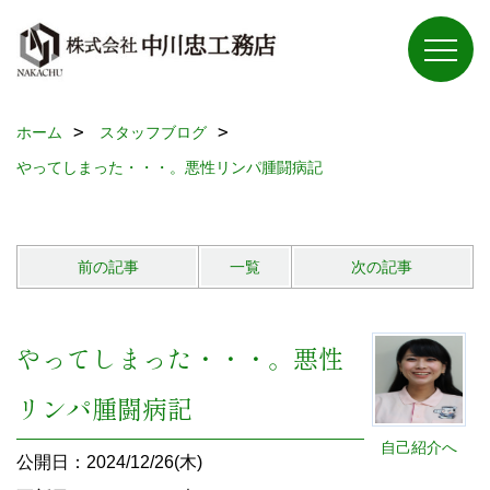
ホーム
スタッフブログ
やってしまった・・・。悪性リンパ腫闘病記
前の記事
一覧
次の記事
やってしまった・・・。悪性
リンパ腫闘病記
自己紹介へ
公開日：2024/12/26(木)