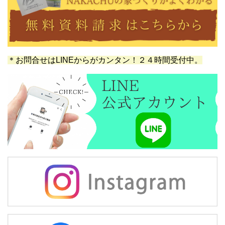
＊お問合せはLINEからがカンタン！２４時間受付中。