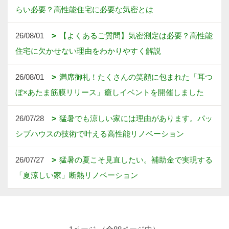
らい必要？高性能住宅に必要な気密とは
26/08/01
【よくあるご質問】気密測定は必要？高性能
住宅に欠かせない理由をわかりやすく解説
26/08/01
満席御礼！たくさんの笑顔に包まれた「耳つ
ぼ×あたま筋膜リリース」癒しイベントを開催しました
26/07/28
猛暑でも涼しい家には理由があります。パッ
シブハウスの技術で叶える高性能リノベーション
26/07/27
猛暑の夏こそ見直したい。補助金で実現する
「夏涼しい家」断熱リノベーション