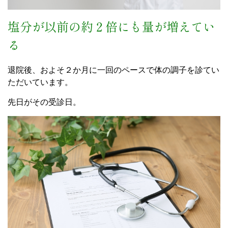
塩分が以前の約２倍にも量が増えてい
る
退院後、およそ２か月に一回のペースで体の調子を診てい
ただいています。
先日がその受診日。