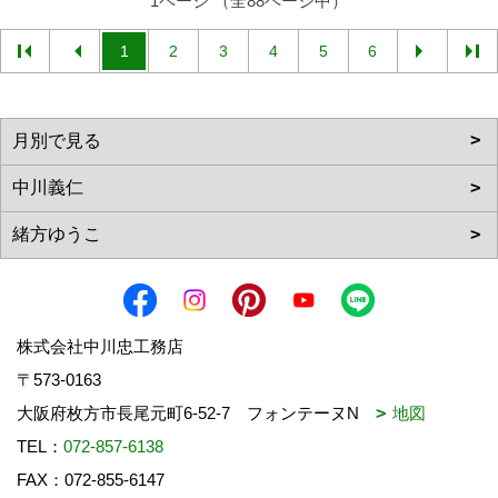
1ページ （全88ページ中）
1
2
3
4
5
6
株式会社中川忠工務店
〒573-0163
大阪府枚方市長尾元町6-52-7 フォンテーヌN
地図
TEL：
072-857-6138
FAX：072-855-6147