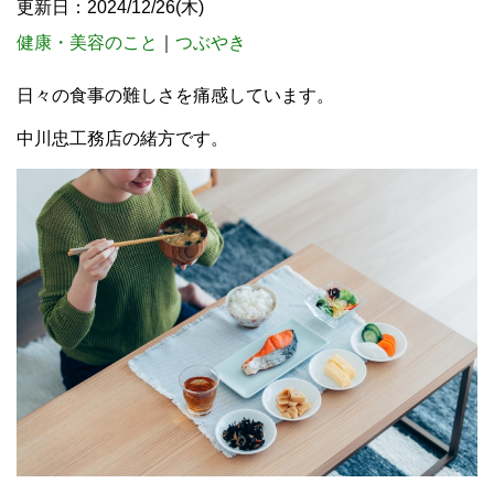
更新日：2024/12/26(木)
健康・美容のこと
｜
つぶやき
日々の食事の難しさを痛感しています。
中川忠工務店の緒方です。