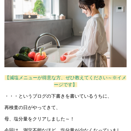
【減塩メニューが得意な方、ぜひ教えてください～※イメ
ージです】
・・・というブログの下書きを書いているうちに、
再検査の日がやってきて、
母、塩分量をクリアしました～！
今回は、測定不能なほど、塩分量が少なくなっていまし