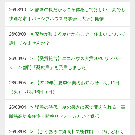
26/08/10
酷暑の夏だからこそ体感してほしい。夏でも
快適な家｜パッシブハウス見学会（大阪）開催
26/08/09
家族が集まる夏だからこそ、住まいについて
話してみませんか？
26/08/05
【受賞報告】エコハウス大賞2026 リノベー
ション部門「奨励賞」を受賞しました
26/08/05
【2026年】夏季休業のお知らせ｜8月11日
（火）～8月16日（日）
26/08/04
猛暑の時代。夏の暑さは家で変えられる。高
断熱高気密住宅・断熱リフォームという選択
26/08/03
【よくあるご質問】気密性能：C値はどれく