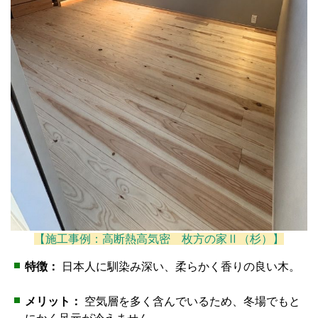
【施工事例：高断熱高気密 枚方の家Ⅱ（杉）】
特徴：
日本人に馴染み深い、柔らかく香りの良い木。
メリット：
空気層を多く含んでいるため、冬場でもと