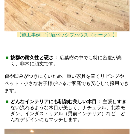
【施工事例：宇治パッシブハウス（オーク）】
抜群の耐久性と硬さ：
広葉樹の中でも特に密度が高
く、非常に頑丈です。
傷や凹みがつきにくいため、重い家具を置くリビングや、
ペット・小さなお子様がいるご家庭でも安心して採用でき
ます。
どんなインテリアにも馴染む美しい木目：
主張しすぎ
ない流れるような木目が美しく、ナチュラル、北欧モ
ダン、インダストリアル（男前インテリア）など、ど
んなデザインにもマッチします。