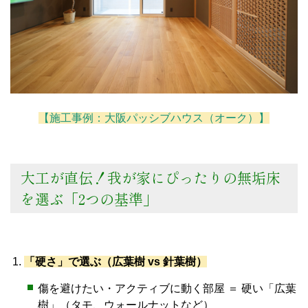
【施工事例：大阪パッシブハウス（オーク）】
大工が直伝！我が家にぴったりの無垢床
を選ぶ「2つの基準」
「硬さ」で選ぶ（広葉樹 vs 針葉樹）
傷を避けたい・アクティブに動く部屋 ＝ 硬い「広葉
樹」（タモ、ウォールナットなど）