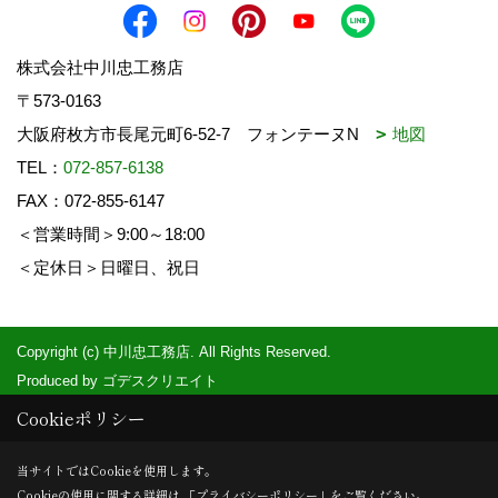
株式会社中川忠工務店
〒573-0163
大阪府枚方市長尾元町6-52-7 フォンテーヌN
地図
TEL：
072-857-6138
FAX：072-855-6147
＜営業時間＞9:00～18:00
＜定休日＞日曜日、祝日
Copyright (c) 中川忠工務店. All Rights Reserved.
Produced by
ゴデスクリエイト
Cookieポリシー
当サイトではCookieを使用します。
Cookieの使用に関する詳細は 「
プライバシーポリシー
」をご覧ください。