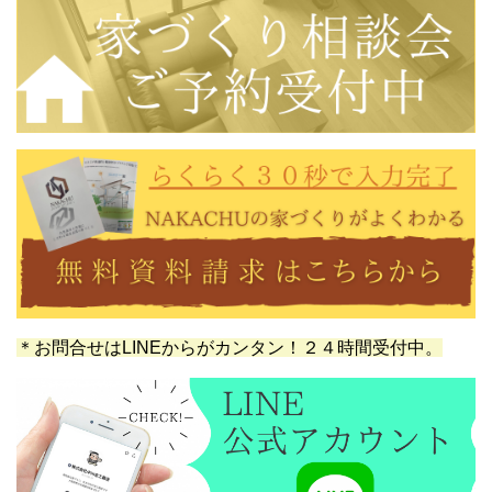
＊お問合せはLINEからがカンタン！２４時間受付中。