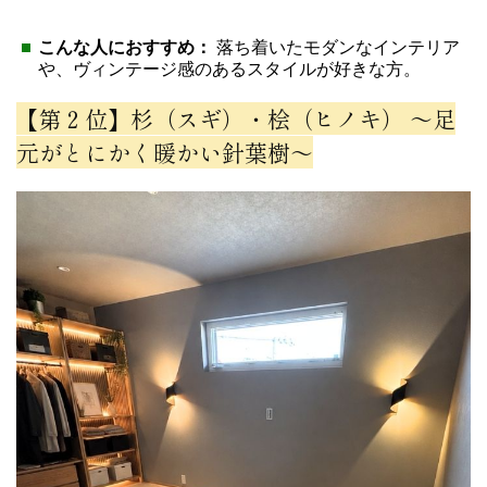
こんな人におすすめ：
落ち着いたモダンなインテリア
や、ヴィンテージ感のあるスタイルが好きな方。
【第２位】杉（スギ）・桧（ヒノキ） 〜足
元がとにかく暖かい針葉樹〜