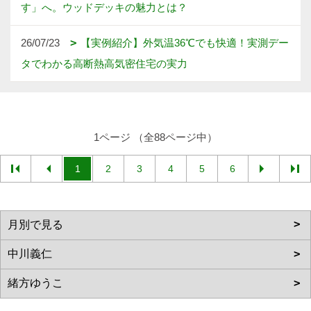
す」へ。ウッドデッキの魅力とは？
26/07/23
【実例紹介】外気温36℃でも快適！実測デー
タでわかる高断熱高気密住宅の実力
1ページ （全88ページ中）
1
2
3
4
5
6