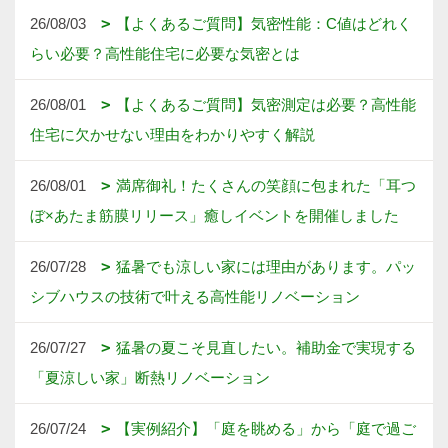
26/08/03
【よくあるご質問】気密性能：C値はどれく
らい必要？高性能住宅に必要な気密とは
26/08/01
【よくあるご質問】気密測定は必要？高性能
住宅に欠かせない理由をわかりやすく解説
26/08/01
満席御礼！たくさんの笑顔に包まれた「耳つ
ぼ×あたま筋膜リリース」癒しイベントを開催しました
26/07/28
猛暑でも涼しい家には理由があります。パッ
シブハウスの技術で叶える高性能リノベーション
26/07/27
猛暑の夏こそ見直したい。補助金で実現する
「夏涼しい家」断熱リノベーション
26/07/24
【実例紹介】「庭を眺める」から「庭で過ご