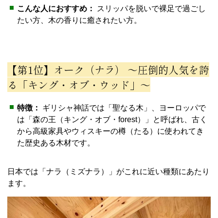
こんな人におすすめ：
スリッパを脱いで裸足で過ごし
たい方、木の香りに癒されたい方。
【第1位】オーク（ナラ） 〜圧倒的人気を誇
る「キング・オブ・ウッド」〜
特徴：
ギリシャ神話では「聖なる木」、ヨーロッパで
は「森の王（キング・オブ・forest）」と呼ばれ、古く
から高級家具やウィスキーの樽（たる）に使われてき
た歴史ある木材です。
日本では「ナラ（ミズナラ）」がこれに近い種類にあたり
ます。