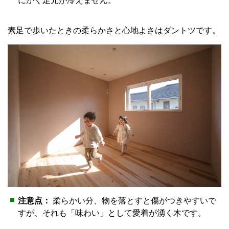
にかく足元が冷えません。
素足で歩いたときの柔らかさと心地よさはダントツです。
注意点：
柔らかい分、物を落とすと傷がつきやすいで
すが、それも「味わい」として愛着が湧く木です。