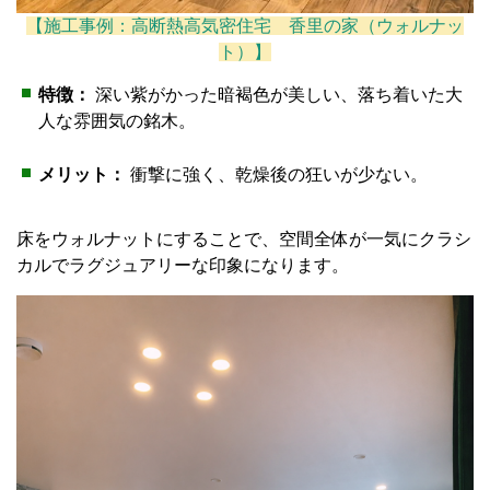
【施工事例：高断熱高気密住宅 香里の家（ウォルナッ
ト）】
特徴：
深い紫がかった暗褐色が美しい、落ち着いた大
人な雰囲気の銘木。
メリット：
衝撃に強く、乾燥後の狂いが少ない。
床をウォルナットにすることで、空間全体が一気にクラシ
カルでラグジュアリーな印象になります。