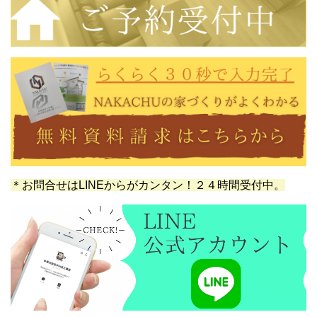
＊お問合せはLINEからがカンタン！２４時間受付中。