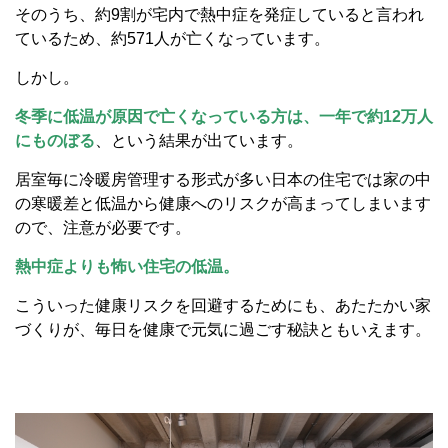
そのうち、約9割が宅内で熱中症を発症していると言われ
ているため、約571人が亡くなっています。
しかし。
冬季に低温が原因で亡くなっている方は、一年で約12万人
にものぼる
、という結果が出ています。
居室毎に冷暖房管理する形式が多い日本の住宅では家の中
の寒暖差と低温から健康へのリスクが高まってしまいます
ので、注意が必要です。
熱中症よりも怖い住宅の低温。
こういった健康リスクを回避するためにも、あたたかい家
づくりが、毎日を健康で元気に過ごす秘訣ともいえます。