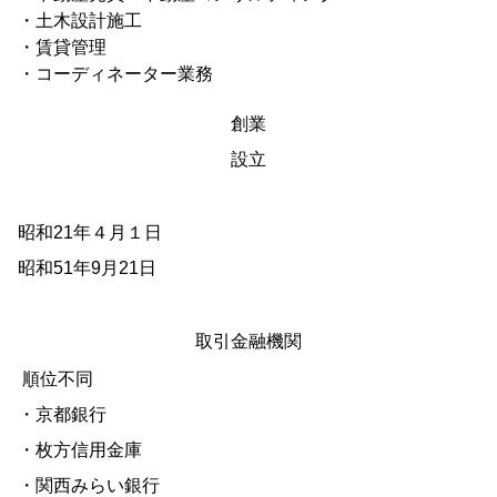
・土木設計施工
・賃貸管理
・コーディネーター業務
創業
設立
昭和21年４月１日
昭和51年9月21日
取引金融機関
順位不同
・京都銀行
・枚方信用金庫
・関西みらい銀行