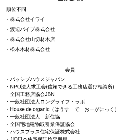
順位不同
・株式会社イワイ
・渡辺パイプ株式会社
・株式会社山切材木店
・松本木材株式会社
会員
・パッシブハウスジャパン
・NPO法人求工会(信頼できる工務店選び相談所)
全国工務店協会JBN
・一般社団法人ロングライフ・ラボ
・House de organic（はうす で おーがにっく）
・一般社団法人 新住協
・全国宅地建物取引業保証協会
・ハウスプラス住宅保証株式会社
・JIO日本住宅保証検査機構