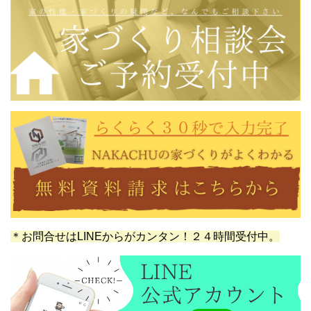
＊お問合せはLINEからがカンタン！２４時間受付中。