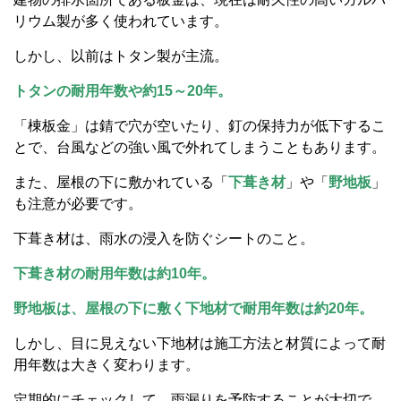
リウム製が多く使われています。
しかし、以前はトタン製が主流。
トタンの耐用年数や約15～20年。
「棟板金」は錆で穴が空いたり、釘の保持力が低下するこ
とで、台風などの強い風で外れてしまうこともあります。
また、屋根の下に敷かれている「
下葺き材
」や「
野地板
」
も注意が必要です。
下葺き材は、雨水の浸入を防ぐシートのこと。
下葺き材の耐用年数は約10年。
野地板は、屋根の下に敷く下地材で耐用年数は約20年。
しかし、目に見えない下地材は施工方法と材質によって耐
用年数は大きく変わります。
定期的にチェックして、雨漏りを予防することが大切で