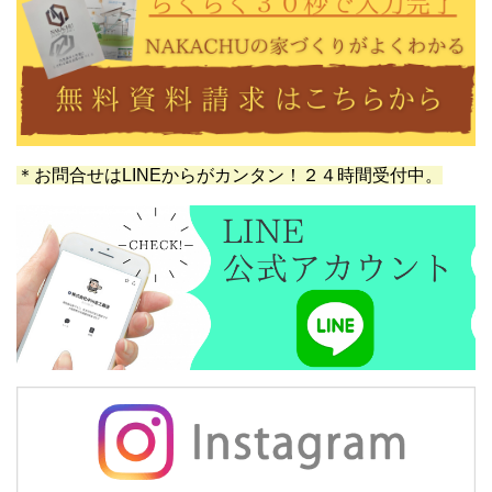
＊お問合せはLINEからがカンタン！２４時間受付中。